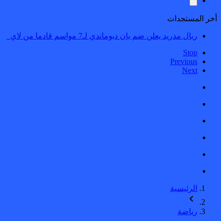
أخر المستجدات
ريال مدريد يعلن ضم يان ديوماندي لـ7 مواسم قادما من لايبزيغ
Stop
Previous
Next
الرئيسية
رياضة