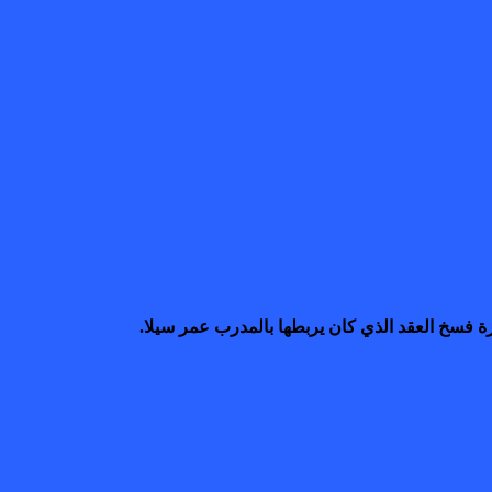
ة فسخ العقد الذي كان يربطها بالمدرب عمر سيلا.