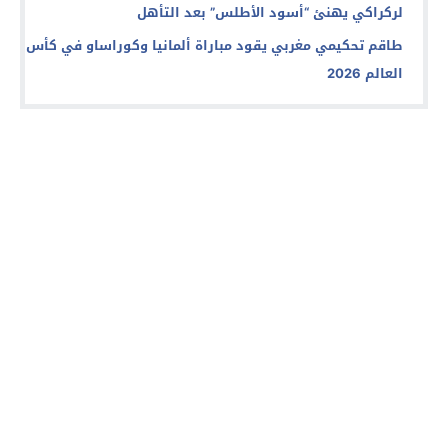
لركراكي يهنئ “أسود الأطلس” بعد التأهل
طاقم تحكيمي مغربي يقود مباراة ألمانيا وكوراساو في كأس
العالم 2026