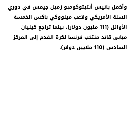
وأكمل يانيس أنتيتوكومبو زميل جيمس في دوري
السلة الأمريكي ولاعب ميلووكي باكس الخمسة
الأوائل (111 مليون دولار)، بينما تراجع كيليان
مبابي قائد منتخب فرنسا لكرة القدم إلى المركز
السادس (110 ملايين دولار).