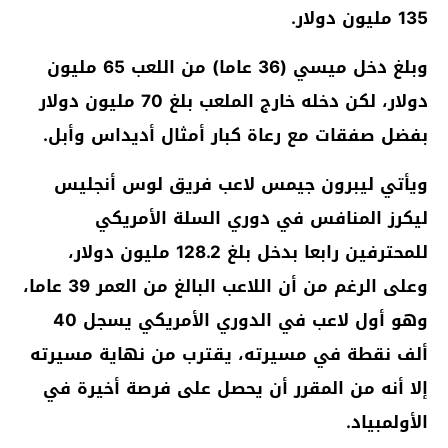
135 مليون دولار.
وبلغ دخل ميسي (36 عاما) من اللعب 65 مليون
دولار، لكن دخله خارج الملعب بلغ 70 مليون دولار
بفضل صفقات مع رعاة كبار أمثال أديداس وأبل.
ويأتي ليبرون جيمس لاعب فريق لوس أنجليس
ليكرز المنافس في دوري السلة الأمريكي
للمحترفين رابعا بدخل بلغ 128.2 مليون دولار،
وعلى الرغم من أن اللاعب البالغ من العمر 39 عاما،
وهو أول لاعب في الدوري الأمريكي يسجل 40
ألف نقطة في مسيرته، يقترب من نهاية مسيرته
إلا أنه من المقرر أن يحصل على فرصة أخيرة في
الأولمبياد.