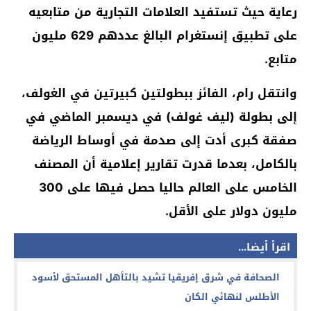
رعاية حيث تستفيد العلامات التجارية من متابعيه
على تطبيق إنستغرام البالغ عددهم 629 مليون
متابع.
وانتقل رام، الفائز ببطولتين كبيرتين في الغولف،
إلى بطولة (ليف غولف) في ديسمبر الماضي في
صفقة كبرى أدت إلى صدمة في أوساط الرياضة
بالكامل، بعدما قدرت تقارير إعلامية أن المصنف
الخامس على العالم حاليا حصل فيها على 300
مليون دولار على الأقل.
اقرأ أيضا...
الصحافة في شرق إفريقيا تشيد بالتأهل المستحق لأسود
الأطلس لنهائي الكان