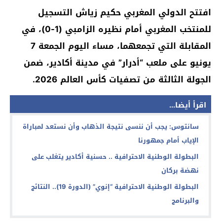
افتتح الدولي المغربي حكيم زياش التسجيل
للمنتخب المغربي أمام نظيره الزامبي (1-0)، في
المقابلة التي تجمعهما، مساء اليوم الجمعة 7
يونيو على ملعب “أدرار” في مدينة أكادير، ضمن
الجولة الثالثة من تصفيات كأس العالم 2026.
اقرأ أيضا...
سانتوس: يجب أن ننسى نتيجة الذهاب وأن نستعد لمباراة
الإياب أمام جمهورنا
البطولة الوطنية الاحترافية .. حسنية أكادير يتغلب على
نهضة بركان
البطولة الوطنية الاحترافية “إنوي” (الدورة 19).. النتائج
والبرنامج