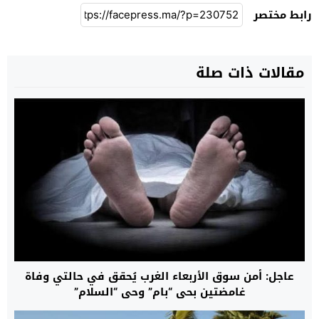
رابط مختصر
مقالات ذات صلة
عاجل: أمن سوق الأربعاء الغرب يُحقق في حالتي وفاة
غامضتين بحي “بام” وحي “السلام”