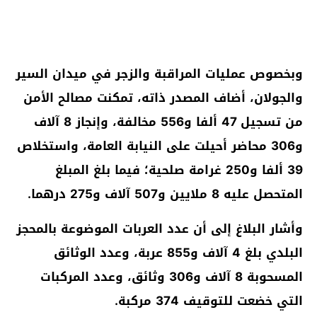
وبخصوص عمليات المراقبة والزجر في ميدان السير
والجولان، أضاف المصدر ذاته، تمكنت مصالح الأمن
من تسجيل 47 ألفا و556 مخالفة، وإنجاز 8 آلاف
و306 محاضر أحيلت على النيابة العامة، واستخلاص
39 ألفا و250 غرامة صلحية؛ فيما بلغ المبلغ
المتحصل عليه 8 ملايين و507 آلاف و275 درهما.
وأشار البلاغ إلى أن عدد العربات الموضوعة بالمحجز
البلدي بلغ 4 آلاف و855 عربة، وعدد الوثائق
المسحوبة 8 آلاف و306 وثائق، وعدد المركبات
التي خضعت للتوقيف 374 مركبة.