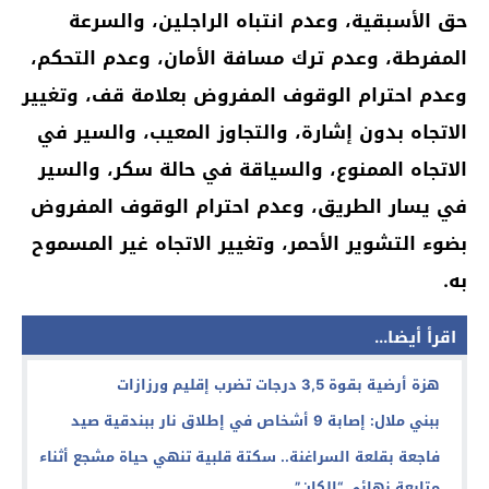
حق الأسبقية، وعدم انتباه الراجلين، والسرعة
المفرطة، وعدم ترك مسافة الأمان، وعدم التحكم،
وعدم احترام الوقوف المفروض بعلامة قف، وتغيير
الاتجاه بدون إشارة، والتجاوز المعيب، والسير في
الاتجاه الممنوع، والسياقة في حالة سكر، والسير
في يسار الطريق، وعدم احترام الوقوف المفروض
بضوء التشوير الأحمر، وتغيير الاتجاه غير المسموح
به.
اقرأ أيضا...
هزة أرضية بقوة 3,5 درجات تضرب إقليم ورزازات
ببني ملال: إصابة 9 أشخاص في إطلاق نار ببندقية صيد
فاجعة بقلعة السراغنة.. سكتة قلبية تنهي حياة مشجع أثناء
متابعة نهائي “الكان”