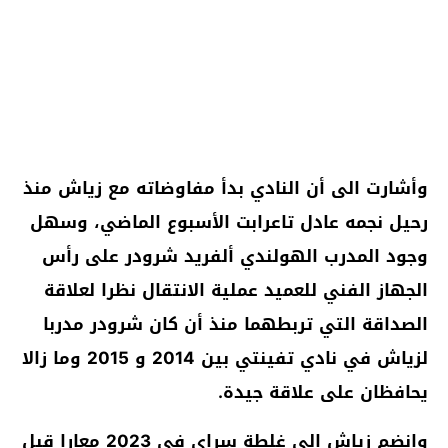
وأشارت الى أن النادي بدأ مفاوضاته مع زياش منذ
رحيل نجمه عادل تاعرابت الأسبوع الماضي، وسهل
وجود المدرب الهولندي ألفريد شرودر على رأس
الجهاز الفني للعميد عملية الانتقال نظرا لعلاقة
الصداقة التي تربطهما منذ أن كان شرودر مدربا
لزياش في نادي تفينتي بين 2014 و 2015 وما زالا
يحافظان على علاقة جيدة.
وانضم زياش إلى غلطة سراي في 2023 معارا قبل