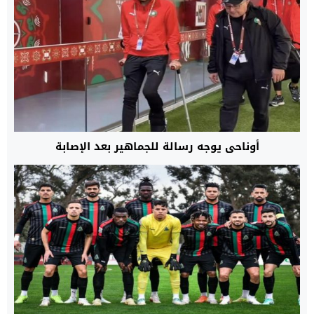
أوناحي يوجه رسالة للجماهير بعد الإصابة