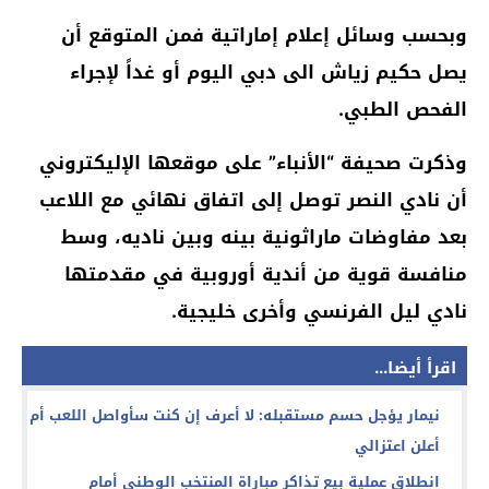
وبحسب وسائل إعلام إماراتية فمن المتوقع أن
يصل حكيم زياش الى دبي اليوم أو غداً لإجراء
الفحص الطبي.
وذكرت صحيفة “الأنباء” على موقعها الإليكتروني
أن نادي النصر توصل إلى اتفاق نهائي مع اللاعب
بعد مفاوضات ماراثونية بينه وبين ناديه، وسط
منافسة قوية من أندية أوروبية في مقدمتها
نادي ليل الفرنسي وأخرى خليجية.
اقرأ أيضا...
نيمار يؤجل حسم مستقبله: لا أعرف إن كنت سأواصل اللعب أم
أعلن اعتزالي
انطلاق عملية بيع تذاكر مباراة المنتخب الوطني أمام