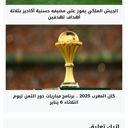
الجيش الملكي يفوز على مضيفه حسنية أكادير بثلاثة
أهداف لهدفين
كان المغرب 2025 .. برنامج مباريات دور الثمن ليوم
الثلاثاء 6 يناير
اترك تعليق