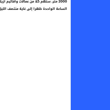
2000 متر، ستهم كلا من عمالات وأقاليم أز
الساعة الواحدة ظهرا إلى غاية منتصف الليل