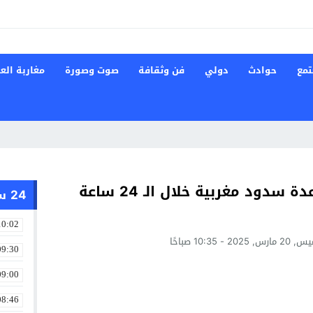
تمع
حوادث
دولي
فن وثقافة
صوت وصورة
مغاربة العا
انتعاش المخزون المائي في عدة سدود مغربية خلال الـ 24 ساعة
24 ساعة
10:02
, 2025 - 10:35 صباحًا
09:30
09:00
08:46