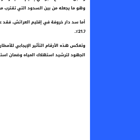
وهو ما يجعله من بين السدود التي تقترب من 
21.7٪.
وتعكس هذه الأرقام التأثير الإيجابي للأمطار 
الجهود لترشيد استهلاك المياه وضمان استدا