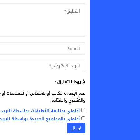
شروط التعليق :
عدم الإساءة للكاتب أو للأشخاص أو للمقدسات أو م
والعنصري والشتائم.
أعلمني بمتابعة التعليقات بواسطة البريد ا
أعلمني بالمواضيع الجديدة بواسطة البريد 