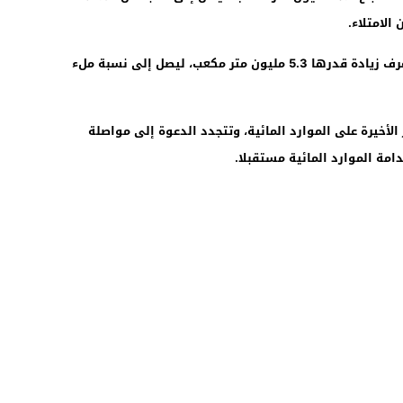
الامتلاء.
أما سد دار خروفة في إقليم العرائش، فقد عرف زيادة قدرها 5.3 مليون متر مكعب، ليصل إلى نسبة ملء
الأخيرة على الموارد المائية، وتتجدد الدعوة إلى مواصلة
مة الموارد المائية مستقبلا.