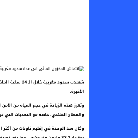
شهدت سدود مغربي
الأخيرة.
وتعزز هذه الزيادة في حجم المياه من الأمن 
والقطاع الفلاحي، خاصة مع التحديات التي ت
وكان سد الوحدة في إقليم تاونات من أكثر 
بمقدار 33.1 مليون متر مكعب، مما رفع نسبة الملء إلى 51.6٪.