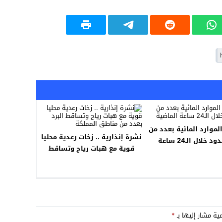
الموارد المائية بعدد من
نشرة إنذارية .. زخات رعدية محليا
السدود خلال الـ24 ساعة
قوية مع هبات رياح وتساقط
الماضية
البرد بعدد من مناطق المملكة
مية مشار إليها بـ
*