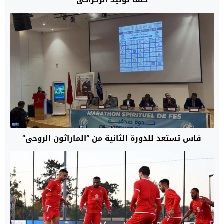
خلفا لوليد الركراكي
فاس تستعد للدورة الثانية من “الماراثون الروحي”