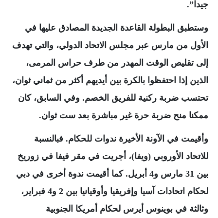
جيدا”.
وستطبق البطولة القاعدة الجديدة المصادق عليها في
الأول من مارس عبر مجلس الاتحاد الدولي، والتي تهدف
إلى تقليص الوقت المهدر من طرف حراس المرمى،
الذين إذا احتفظوا بالكرة بين أيديهم أكثر من ثماني ثوان،
تحتسب ضربة ركنية للفريق الخصم. وفي السابق، كان
ممكنا منح ضربة حرة غير مباشرة بعد ست ثوان.
وأقيمت في الآونة الأخيرة ندوات للحكام. فبالنسبة
للاتحاد الأوروبي (ويفا)، أجريت في مقر فيفا في زوريخ
بين 31 مارس و4 أبريل. كما أقيمت ندوة أخرى في دبي
لحكام اتحادات آسيا وإفريقيا وأوقيانيا بين 2 و4 فبراير،
وثالثة في بوينوس أيرس لحكام أمريكا الجنوبية