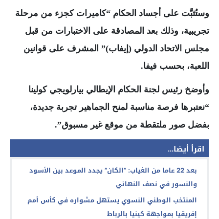
وستُثبَّت على أجساد الحكام “كاميرات كجزء من مرحلة
تجريبية، وذلك بعد المصادقة على الاختبارات من قبل
مجلس الاتحاد الدولي (إيفاب)” المشرف على قوانين
اللعبة، بحسب فيفا.
وأوضخ رئيس لجنة الحكام الإيطالي بيارلويجي كولينا
“نعتبرها فرصة مناسبة لمنح الجماهير تجربة جديدة،
بفضل صور ملتقطة من موقع غير مسبوق”.
اقرأ أيضا...
بعد 22 عاما من الغياب: “الكان” يجدد الموعد بين الأسود
والنسور في نصف النهائي
المنتخب الوطني النسوي يستهل مشواره في كأس أمم
إفريقيا بمواجهة كينيا بالرباط