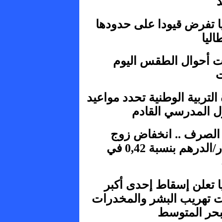
د
يا تفرض قيودا على حدودها
اليا
ت أحوال الطقس اليوم
التربية الوطنية تحدد مواعيد
ل المدرسي القادم
لصرف .. انخفاض زوج
الدولار/الدرهم بنسبة 0,42 في
ا تعلن إسقاط إحدى أكبر
 تهريب البشر والمخدرات
بحر المتوسط