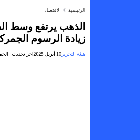
الرئيسية
الاقتصاد
الذهب يرتفع وسط الط
زيادة الرسوم الجمرك
هيئة التحرير
10 أبريل 2025
آخر تحديث :
الخميس, 10 أبريل