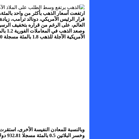
ارتفعت أسعار الذهب بأكثر من واحد بالمئة،ا
قرار الرئيس الأمريكي، دونالد ترامب، زيا
العالم، على الرغم من قراره بتخفيف الرسو
الأمريكية الآجلة للذهب 1.8 بالمئة مسجلة 3135.50 دولار.
وخسر البلاتين 0.5 بالمئة مسجلا 932.81 دولار، وتراجع البلاديوم 1.2 بالمئة إلى 922.72 دولار.