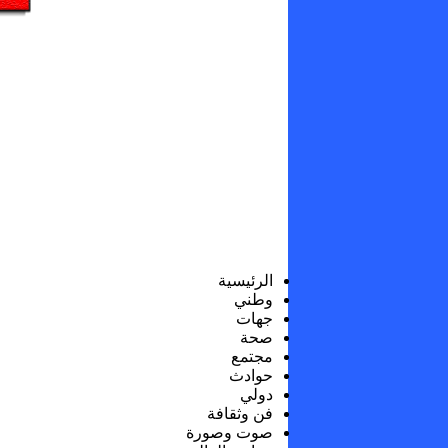
الرئيسية
وطني
جهات
صحة
مجتمع
حوادث
دولي
فن وثقافة
صوت وصورة