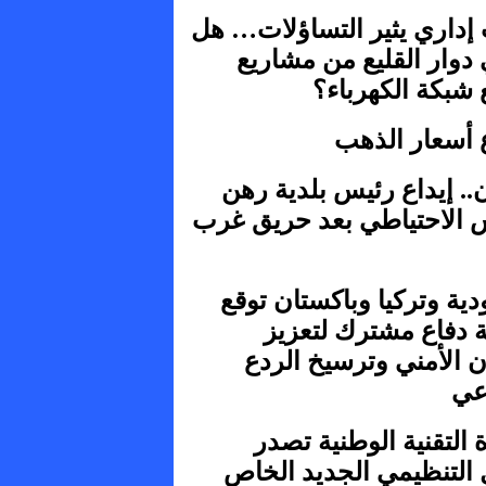
داري يثير التساؤلات… هل
دوار القليع من مشاريع
 شبكة الكهرباء؟
ع أسعار الذهب
ن.. إيداع رئيس بلدية رهن
 الاحتياطي بعد حريق غرب
ية وتركيا وباكستان توقع
ة دفاع مشترك لتعزيز
ن الأمني وترسيخ الردع
عي
ة التقنية الوطنية تصدر
 التنظيمي الجديد الخاص