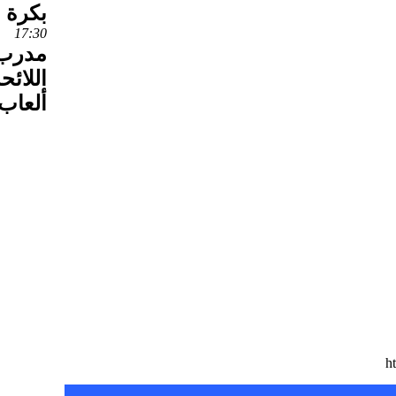
بكرة 
17:30
مدرب 
اللائح
ألعاب