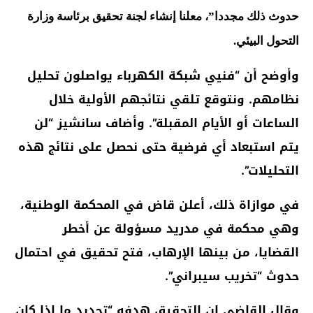
حدوث ذلك مجددا”، معلنا إنشاء لجنة تحقيق برئاسة وزارة
التحول البيئي.
وأوضح أن “فنيي شبكة الكهرباء يواصلون تحليل
نظامهم. ونتوقع تلقي نتائجهم الأولية خلال
الساعات أو الأيام المقبلة”. وأضاف سانشيز “لن
يتم استبعاد أي فرضية حتى نحصل على نتائج هذه
التحليلات”.
في موازاة ذلك، أعلن قاض في المحكمة الوطنية،
وهي محكمة في مدريد مسؤولة عن أخطر
القضايا، من بينها الإرهاب، فتح تحقيق في احتمال
حدوث “تخريب سيبراني”.
وقال القاضي إن التحقيق هدفه “تحديد ما إذا كان