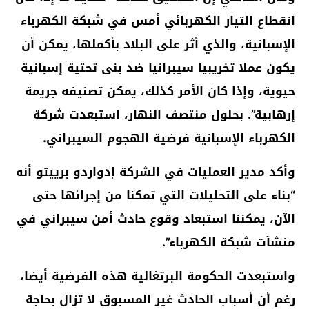
انقطاع التيار الكهربائي أمس في شبكة الكهرباء
الإسبانية، والذي أثر على البلاد بأكملها، يمكن أن
يكون عملا تخريبيا سيبرانيا ضد بنى تحتية إسبانية
حيوية، وإذا كان الأمر كذلك، يمكن تصنيفه جريمة
إرهابية”. بحلول منتصف النهار، استبعدت شركة
الكهرباء الإسبانية فرضية الهجوم السيبراني.
وأكد مدير العمليات في الشركة إدواردو برييتو أنه
“بناء على التحليلات التي تمكنا من إجرائها حتى
الآن، يمكننا استبعاد وقوع حادث أمن سيبراني في
منشآت شبكة الكهرباء”.
واستبعدت الحكومة البرتغالية هذه الفرضية أيضا،
رغم أن أسباب الحادث غير المسبوق لا تزال بحاجة