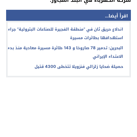
اقرأ أيضا...
اندلاع حريق ثان في “منطقة الفجيرة للصناعات البترولية” جراء
استهدافها بطائرات مسيرة
البحرين: تدمير 78 صاروخا و 143 طائرة مسيرة معادية منذ بدء
الاعتداء الإيراني
حصيلة ضحايا زلزالي فنزويلا تتخطى 4300 قتيل