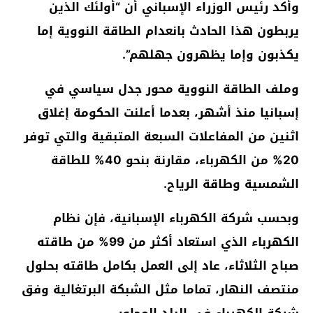
وأكد رئيس الوزراء الإسباني أن “أولئك الذين
يربطون هذا الحادث بانعدام الطاقة النووية إما
يكذبون وإما يظهرون جهلهم”.
وملف الطاقة النووية محور جدل سياسي في
إسبانيا منذ أشهر، بعدما أعلنت الحكومة إغلاق
اثنين من المفاعلات السبعة المتبقية والتي توفر
20% من الكهرباء، مقارنة بنحو 40% للطاقة
الشمسية وطاقة الرياح.
وبحسب شركة الكهرباء الإسبانية، فإن نظام
الكهرباء الذي استعاد أكثر من 99% من طاقته
صباح الثلاثاء، عاد إلى العمل بكامل طاقته بحلول
منتصف النهار، تماما مثل الشبكة البرتغالية وفق
شركة الكهرباء في البلد المجاور.