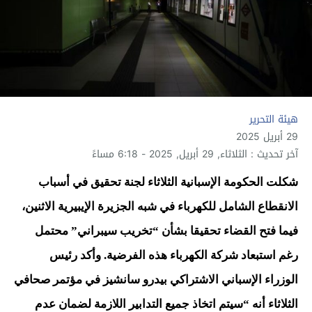
هيئة التحرير
29 أبريل 2025
آخر تحديث : الثلاثاء, 29 أبريل, 2025 - 6:18 مساءً
شكلت الحكومة الإسبانية الثلاثاء لجنة تحقيق في أسباب
الانقطاع الشامل للكهرباء في شبه الجزيرة الإيبيرية الاثنين،
فيما فتح القضاء تحقيقا بشأن “تخريب سيبراني” محتمل
رغم استبعاد شركة الكهرباء هذه الفرضية. وأكد رئيس
الوزراء الإسباني الاشتراكي بيدرو سانشيز في مؤتمر صحافي
الثلاثاء أنه “سيتم اتخاذ جميع التدابير اللازمة لضمان عدم