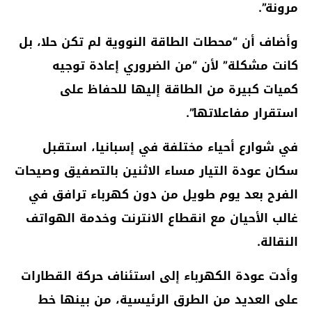
مرونة”.
وأضاف أن “محطات الطاقة النووية لم تكن حلا، بل
كانت مشكلة” لأن “من الضروري إعادة توجيه
كميات كبيرة من الطاقة إليها للحفاظ على
استقرار مفاعلاتها”.
في شوارع أحياء مختلفة في إسبانيا، استقبل
سكان عودة التيار مساء الاثنين بالتصفيق وصيحات
الفرح بعد يوم طويل من دون كهرباء ترافق في
غالب الأحيان مع انقطاع الانترنت وخدمة الهواتف
النقالة.
وأدت عودة الكهرباء إلى استئناف حركة القطارات
على العديد من الطرق الرئيسية، من بينها خط