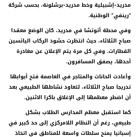
مدريد-إشبيلية وخط مدريد-برشلونة، بحسب شركة
“رينفي” الوطنية.
وفي محطة أتوتشا في مدريد، كان الوضع معقدا
صباح الثلاثاء، حيث انتظرت حشود الركاب اليائسين
القطارات. وفي كل مرة يتم الإعلان عن مغادرة
أحدها، يصفق المسافرون.
وأعادت الحانات والمتاجر في العاصمة فتح أبوابها
تدريجا صباح الثلاثاء، لتعاود نشاطها الطبيعي بعد
أن اضطر معظمها إلى الإغلاق باكرا الاثنين.
كما استقبل معظم المدارس الطلاب بشكل
طبيعي، رغم أن النظام اللامركزي إلى حد كبير في
إسبانيا يمنح سلطات واسعة للمناطق في اتخاذ