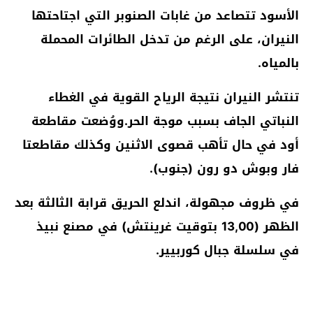
الأسود تتصاعد من غابات الصنوبر التي اجتاحتها
النيران، على الرغم من تدخل الطائرات المحملة
بالمياه.
تنتشر النيران نتيجة الرياح القوية في الغطاء
النباتي الجاف بسبب موجة الحر.ووُضعت مقاطعة
أود في حال تأهب قصوى الاثنين وكذلك مقاطعتا
فار وبوش دو رون (جنوب).
في ظروف مجهولة، اندلع الحريق قرابة الثالثة بعد
الظهر (13,00 بتوقيت غرينتش) في مصنع نبيذ
في سلسلة جبال كوربيير.