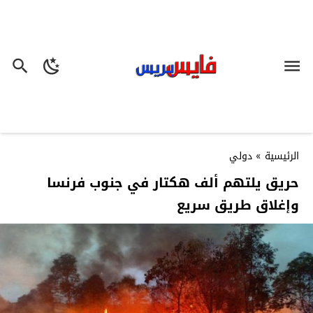
الرئيسية
»
دولي
حريق يلتهم ألف هكتار في جنوب فرنسا
وإغلاق طريق سريع