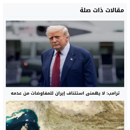
مقالات ذات صلة
ترامب: لا يهمني استئناف إيران للمفاوضات من عدمه