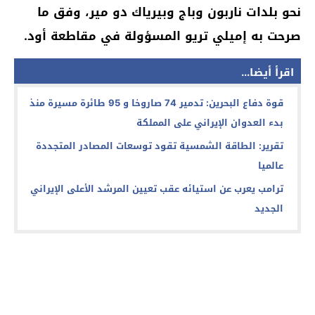
نحو بلدات ناربون وباج وبيرياك دو مير، وفق ما
صرحت به إميلي تريو المسؤولة في مقاطعة أود.
اقرأ أيضا...
قوة دفاع البحرين: تدمير 74 صاروخا و 95 طائرة مسيرة منذ
بدء العدوان الإيراني على المملكة
تقرير: الطاقة الشمسية تقود توسعات المصادر المتجددة
عالميا
ترامب يعرب عن استيائه عقب تعيين المرشد الأعلى الإيراني
الجديد