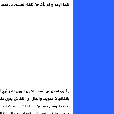
هذا الإدراج لم يأت من تلقاء نفسه، بل بفضل مط
وأعرب هلال عن أسفه لكون الوزير الجزائري أغ
باتفاقيات مدريد، والحال أن النقاش يجري دا
مدريد، والتي أنهت الاستعمار الإسباني لأقاليم