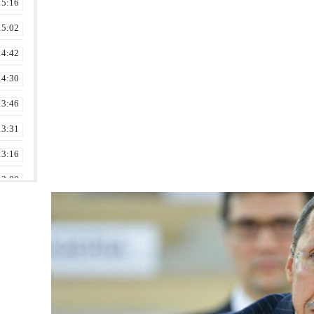
15:16
15:02
14:42
14:30
13:46
13:31
13:16
13:00
12:46
12:30
12:16
12:00
11:30