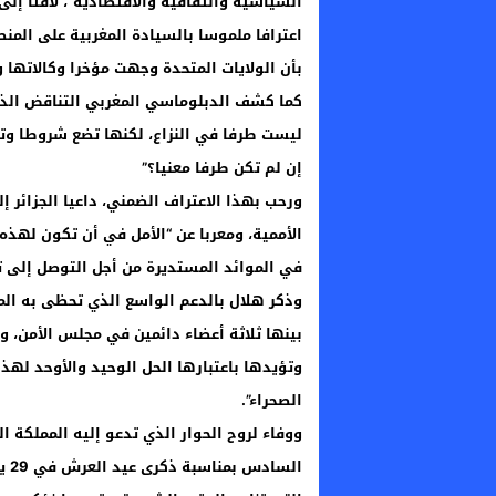
اعترافا ملموسا بالسيادة المغربية على المن
بأن الولايات المتحدة وجهت مؤخرا وكالاتها و
كما كشف الدبلوماسي المغربي التناقض الذي 
ليست طرفا في النزاع، لكنها تضع شروطا وت
إن لم تكن طرفا معنيا؟”
ورحب بهذا الاعتراف الضمني، داعيا الجزائر إ
الأممية، ومعربا عن “الأمل في أن تكون لهذه
في الموائد المستديرة من أجل التوصل إلى تس
بينها ثلاثة أعضاء دائمين في مجلس الأمن، وأ
وتؤيدها باعتبارها الحل الوحيد والأوحد لهذا 
الصحراء”.
ووفاء لروح الحوار الذي تدعو إليه المملكة 