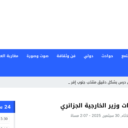
تمع
حوادث
دولي
فن وثقافة
صوت وصورة
مغاربة العا
ي درس بشكل دقيق منتخب جنوب إفريقيا لتحقيق ا_
 وزير الخارجية الجزائري
24 ساعة
سبتمبر, 2025 - 2:07 مساءً
15:30