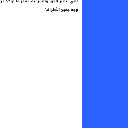
التي تناصر الحق والشرعية، بقدر ما نؤكد حرص
وجه جميع الأطراف”.