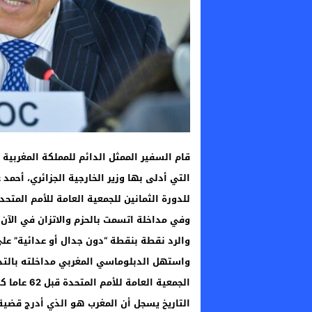
قام السفير الممثل الدائم للمملكة المغربية 
التي أدلى بها وزير الخارجية الجزائري، أحمد
للدورة الثمانين للجمعية العامة للأمم المتحد
وفي مداخلة اتسمت بالحزم والاتزان في الآن
والرد نقطة بنقطة “دون جدال أو عدائية” على 
واستهل الدبلوماسي المغربي مداخلته بالتذك
الجمعية الع
التاريخ يسجل أن المغرب هو الذي أدرج قضية