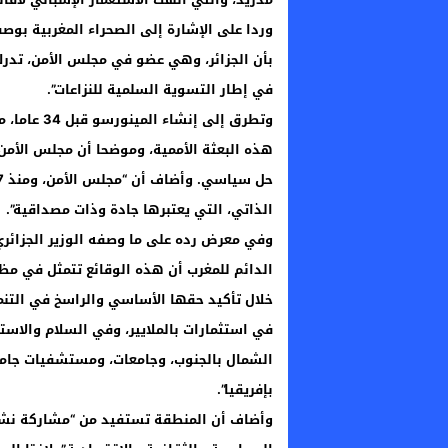
وردا على الإشارة إلى الصحراء المغربية بو
بأن الجزائر، وهي عضو في مجلس الأمن، تدرك
في إطار التسوية السلمية للنزاعات”.
وتطرق إلى إ
الذاتي، التي يعتبرها جادة وذات مصداقية”.
وفي معرض رده على ما وصفه الوزير الجزائري ب
الدائم للمغرب أن هذه الوقائع تتمثل في مظ
خلال تأكيد حقها الأساسي والراسخ في التنمي
في استثمارات بالملايير، وفي السلام والاست
الشمال بالجنوب، وجامعات، ومستشفيات جامعي
بإفريقيا”.
وأضاف أن المنطقة تستفيد من “مشاركة نشيط