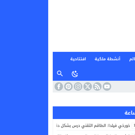
لم
أنشطة ملكية
افتتاحية
خورخي فيلدا: الطاقم التقني درس بشكل دقيق منتخب جنوب إفريقيا لتحقيق ال