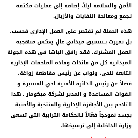
الأمن والسلامة ليلاً، إضافة إلى عمليات مكثفة
لـجمع ومعالجة النفايات والأزبال.
هذه الحملة لم تقتصر على العمل الإداري فحسب،
بل تميزت بـتنسيق ميداني عالٍ يعكس منهجية
العمل المشترك. فقد رافق الباشا في هذه الجولة
الميدانية كل من قائدات وقادة الملحقات الإدارية
التابعة للحي، ونواب عن رئيس مقاطعة زواغة،
فضلاً عن رئيس الدائرة الأمنية لحي المسيرة و
القوات المساعدة و المدير لشركة ميكومار . هذا
التلاحم بين الأجهزة الإدارية والمنتخبة والأمنية
يجسد نموذجاً فعّالاً لـالحكامة الترابية التي تسعى
وزارة الداخلية إلى ترسيخها.