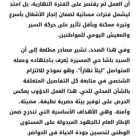
أن العمل لم يقتصر على الفترة النهارية، بل امتد
ليشمل فترات مسائية لضمان إنجاز الأشغال بأسرع
وتيرة ممكنة وبأقل تأثير على حركة السير
والمعيش اليومي للمواطنين.
وفي هذا الصدد، تشير مصادر مطلعة إلى أن
السيد باشا حي المسيرة يُعرف بـاجتهاده وعمله
المتواصل “ليلاً نهاراً”، وهو نموذج للالتزام
الشخصي في متابعة كل التفاصيل المتعلقة
بالشأن المحلي للحي. هذا العمل الدؤوب يعكس
الحرص على توفير بيئة حضرية نظيفة، مضيئة،
وآمنة، وهي الأهداف الأساسية التي تندرج ضمن
الإطار العام لـالجهود المبدولة على المستوى
الوطني لتحسين جودة الحياة في الحواضر.