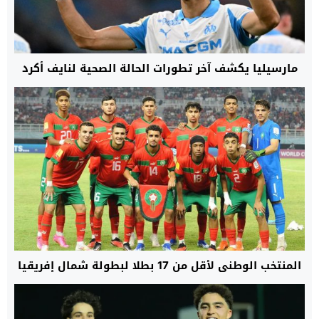
مارسيليا يكشف آخر تطورات الحالة الصحية لنايف أكرد
المنتخب الوطني لأقل من 17 بطلا لبطولة شمال إفريقيا