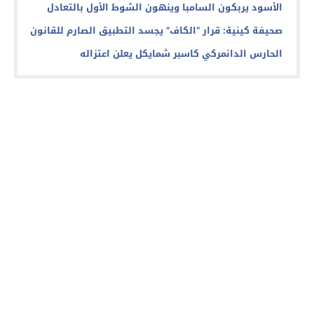
الأسود يربكون السامبا وينهون الشوط الأول بالتعادل
صحيفة كينية: قرار “الكاف” يجسد التطبيق الصارم للقانون
الحارس الدانمركي كاسبر شمايكل يعلن اعتزاله