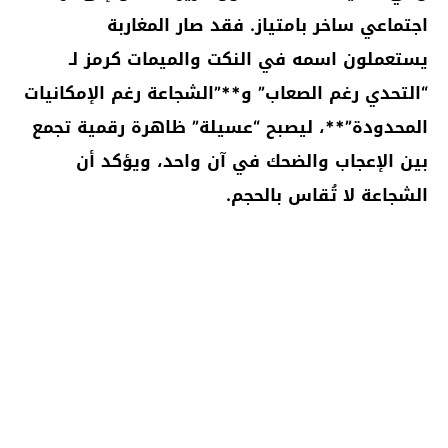
اجتماعي ساخر بامتياز
. فقد صار المغاربة
يستعملون اسمه في النكت والميمات كرمز لـ
“التحدي رغم الصعاب”
و**”الشجاعة رغم الإمكانيات
المحدودة”**، ليصبح “عسيلة” ظاهرة رقمية تجمع
بين الإعجاب والضحك في آن واحد، ويؤكد أن
الشجاعة لا تُقاس بالحجم.