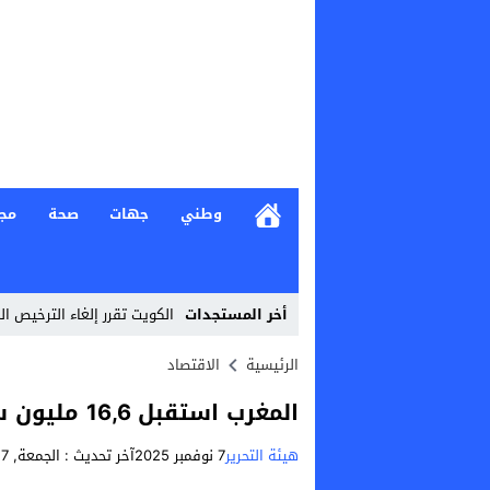
وطني
جهات
صحة
مج
أخر المستجدات
الكويت تقرر إلغاء الترخيص ال
Stop
الرئيسية
الاقتصاد
Previous
المغرب استقبل 16,6 مليون سائح عند متم أكتوبر 2025
Next
هيئة التحرير
7 نوفمبر 2025
آخر تحديث :
الجمعة, 7 نوفمبر, 2025 - 9:56 مساءً