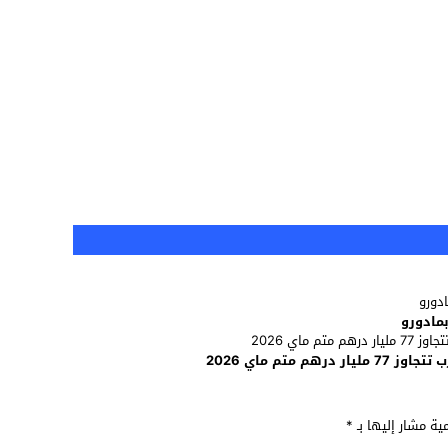
بمادورو
متم ماي 2026
مية مشار إليها بـ
*