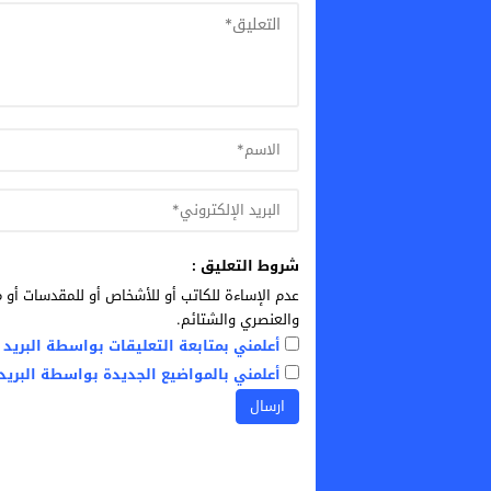
شروط التعليق :
عدم الإساءة للكاتب أو للأشخاص أو للمقدسات أو م
والعنصري والشتائم.
أعلمني بمتابعة التعليقات بواسطة البريد ا
أعلمني بالمواضيع الجديدة بواسطة البريد 