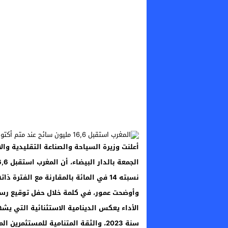
أعلنت وزيرة السياحة والصناعة التقليدية وال
نسبته 14 في المائة بالمقارنة مع الفترة ذاتها من السنة الماضية.
وأوضحت عمور، في كلمة خلال حفل توقيع رسا
الأداء يعكس الدينامية الاستثنائية التي ي
سنة 2023، والثقة المتنامية للمستثمرين المغاربة والأجانب.