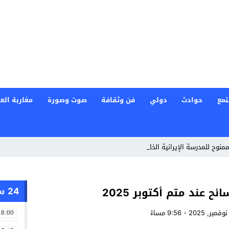
تمع
حوادث
دولي
فن وثقافة
صوت وصورة
مغاربة العا
ممنوح للمدرسة الإيرانية الخاصة في ا _
24 ساعة
18:00