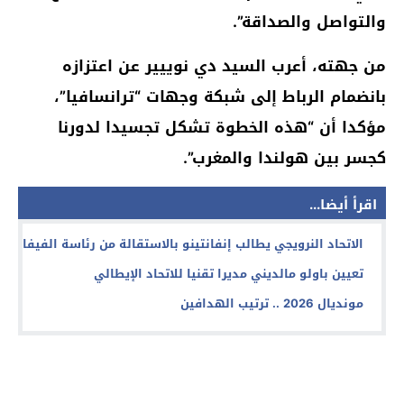
والتواصل والصداقة”.
من جهته، أعرب السيد دي نوييير عن اعتزازه
بانضمام الرباط إلى شبكة وجهات “ترانسافيا”،
مؤكدا أن “هذه الخطوة تشكل تجسيدا لدورنا
كجسر بين هولندا والمغرب”.
اقرأ أيضا...
الاتحاد النرويجي يطالب إنفانتينو بالاستقالة من رئاسة الفيفا
تعيين باولو مالديني مديرا تقنيا للاتحاد الإيطالي
مونديال 2026 .. ترتيب الهدافين