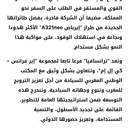
القوي والمستقر في الطلب على السفر نحو
المملكة، مضيفا أن الشركة قادرة، بفضل طائراتها
الجديدة من طراز “إيرباص A321neo” الأكثر هدوءا
ونجاعة في استهلاك الوقود، على مواكبة هذا
النمو بشكل مستدام.
وتعد “ترانسافيا” فرعا تابعا لمجموعة “إير فرانس –
كي إل إم”، وتتعاون بشكل وثيق مع المكتب
الوطني المغربي للسياحة من أجل تعزيز الترويج
للمغرب وتنوع وجهاته السياحية. وتندرج هذه
التوسعة ضمن استراتيجيتها العامة للتطوير،
القائمة على تجديد الأسطول، والتنمية
المستدامة، وتعزيز حضورها الدولي.