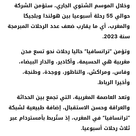
وخلال الموسم الشتوي الجاري، ستؤمن الشركة
حوالي 55 رحلة أسبوعيا بين هولندا وبلجيكا
والمغرب، أي ما يقارب ضعف عدد الرحلات المبرمجة
سنة 2023.
وتؤمن “ترانسافيا” حاليا رحلات نحو تسع مدن
مغربية هي الحسيمة، وأكادير، والدار البيضاء،
وفاس، ومراكش، والناظور، ووجدة، وطنجة،
وأخيرا الرباط.
وتعد العاصمة المغربية، التي تجمع بين الحداثة
والعراقة وحسن الاستقبال، إضافة طبيعية لشبكة
“ترانسافيا” في المغرب، إذ ستُربط بأمستردام عبر
ثلاث رحلات أسبوعيا.