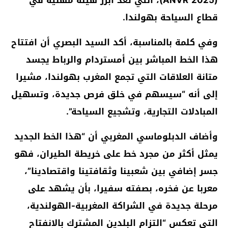
قطاع السياحة بهولندا.
وفي كلمة بالمناسبة، أكد السيد البصري أن افتتاح
هذا الخط المباشر بين أمستردام والرباط يجسد
متانة العلاقات التي تجمع المغرب بهولندا، مشيرا
إلى أنه “سيسهم في خلق فرص جديدة، وتسهيل
المبادلات التجارية، وتشجيع السياحة”.
وأضاف الدبلوماسي المغربي أن “هذا الخط الجديد
يمثل أكثر من مجرد خط على خريطة الطيران، فهو
جسر إضافي بين شعبينا وثقافتينا واقتصادينا”،
معربا عن فخره، بصفته سفيرا، بأن يشهد على
مرحلة جديدة في الشراكة المغربية-الهولندية،
التي تعكس “التزام البلدين المشترك بالانفتاح