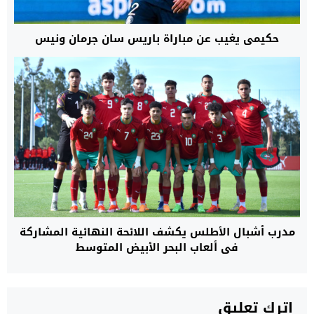
حكيمي يغيب عن مباراة باريس سان جرمان ونيس
مدرب أشبال الأطلس يكشف اللائحة النهائية المشاركة
في ألعاب البحر الأبيض المتوسط
اترك تعليق