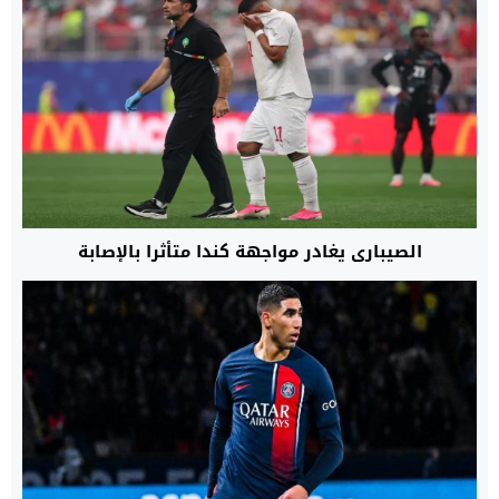
الصيباري يغادر مواجهة كندا متأثرا بالإصابة