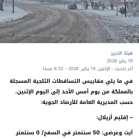
هيئة التحرير
19 يناير 2026
آخر تحديث : الإثنين, 19 يناير, 2026 - 6:32 مساءً
في ما يلي مقاييس التساقطات الثلجية المسجلة
بالمملكة من يوم أمس الأحد إلى اليوم الإثنين،
حسب المديرية العامة للأرصاد الجوية:
– إقليم أزيلال:
آيت وعرضى: 50 سنتمتر في السفح/ 0 سنتمتر