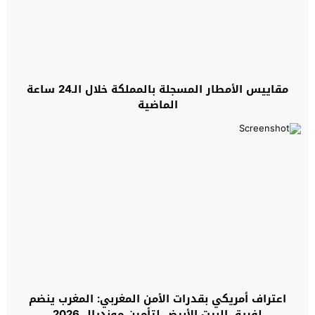
مقاييس الأمطار المسجلة بالمملكة خلال الـ24 ساعة
الماضية
اعتراف أمريكي بقدرات الأمن المغربي: المغرب ينضم
لفريق البيت الأبيض لتأمين مونديال 2026