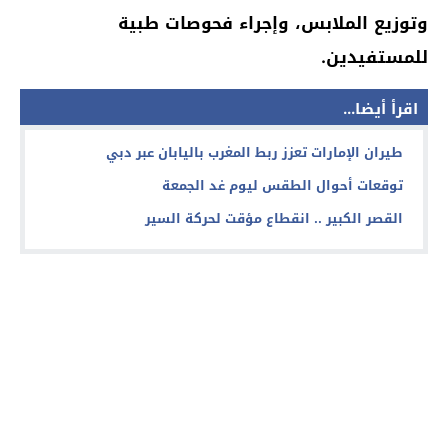
وتوزيع الملابس، وإجراء فحوصات طبية
للمستفيدين.
اقرأ أيضا...
طيران الإمارات تعزز ربط المغرب باليابان عبر دبي
توقعات أحوال الطقس ليوم غد الجمعة
القصر الكبير .. انقطاع مؤقت لحركة السير