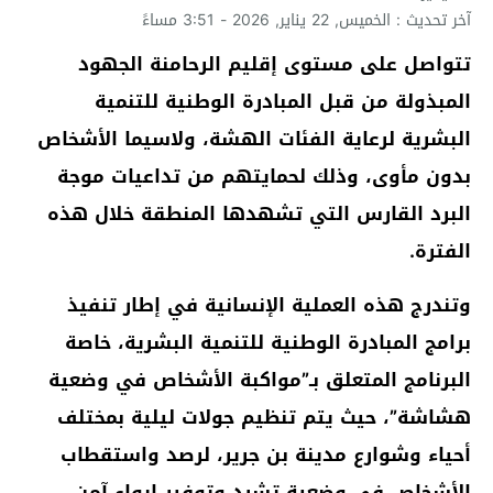
آخر تحديث : الخميس, 22 يناير, 2026 - 3:51 مساءً
تتواصل على مستوى إقليم الرحامنة الجهود
المبذولة من قبل المبادرة الوطنية للتنمية
البشرية لرعاية الفئات الهشة، ولاسيما الأشخاص
بدون مأوى، وذلك لحمايتهم من تداعيات موجة
البرد القارس التي تشهدها المنطقة خلال هذه
الفترة.
وتندرج هذه العملية الإنسانية في إطار تنفيذ
برامج المبادرة الوطنية للتنمية البشرية، خاصة
البرنامج المتعلق بـ”مواكبة الأشخاص في وضعية
هشاشة”، حيث يتم تنظيم جولات ليلية بمختلف
أحياء وشوارع مدينة بن جرير، لرصد واستقطاب
الأشخاص في وضعية تشرد وتوفير إيواء آمن