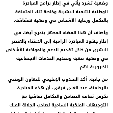
وضعية تشرد يأتي في إطار برامج المبادرة
الوطنية للتنمية البشرية وخاصة تلك المتعلقة
بالتكفل ورعاية الأشخاص في وضعية هشاشة.
وأضاف أن هذا الفضاء المجهز يندرج أيضا، في
إطار جهود المبادرة الرامية إلى الاعتناء بالعنصر
البشري من خلال تقديم الدعم والمواكبة للأشخاص
في وضعية صعبة وتقديم الخدمات الاجتماعية
الضرورية لهم.
من جانبه، أكد المندوب الإقليمي للتعاون الوطني
بالرحامنة، عبد الغني فرقي، أن هذه المبادرة
تكرس ثقافة التضامن والتكافل تماشيا مع
التوجيهات الملكية السامية لصاحب الجلالة الملك