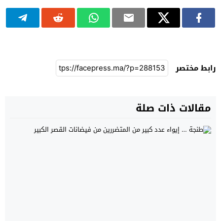
رابط مختصر
مقالات ذات صلة