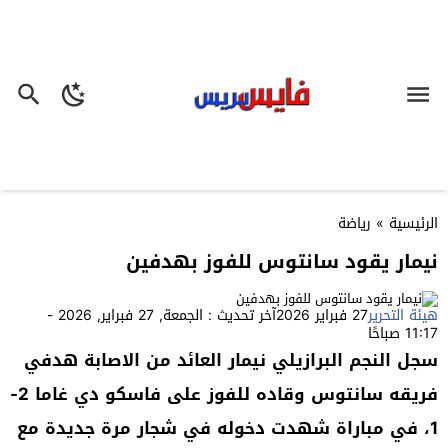
الرئيسية
»
رياضة
نيمار يقود سانتوس للفوز بهدفين
هيئة التحرير
27 فبراير 2026
آخر تحديث : الجمعة, 27 فبراير, 2026 -
11:17 صباحًا
سجل النجم البرازيلي نيمار العائد من الاصابة هدفي
فريقه سانتوس وقاده للفوز على فاسكو دي غاما 2-
1، في مباراة شهدت دخوله في شجار مرة جديدة مع