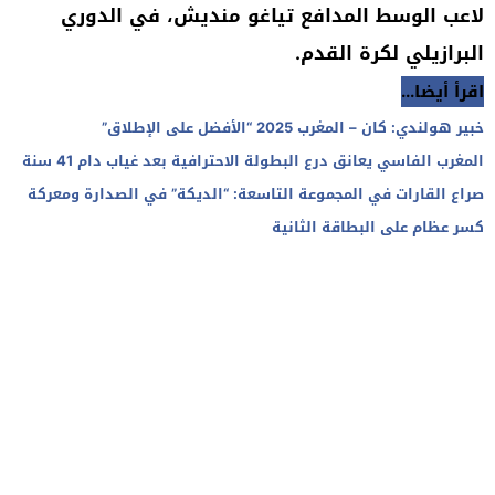
لاعب الوسط المدافع تياغو منديش، في الدوري
البرازيلي لكرة القدم.
اقرأ أيضا...
خبير هولندي: كان – المغرب 2025 “الأفضل على الإطلاق”
المغرب الفاسي يعانق درع البطولة الاحترافية بعد غياب دام 41 سنة
صراع القارات في المجموعة التاسعة: “الديكة” في الصدارة ومعركة
كسر عظام على البطاقة الثانية