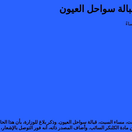
بالة سواحل العيون
ت، مساء السبت، قبالة سواحل العيون. وذكر بلاغ للوزارة، بأن هذا الح
بشحنة من مادة الكلنكر السائب. وأضاف المصدر ذاته، أنه فور التوصل بال