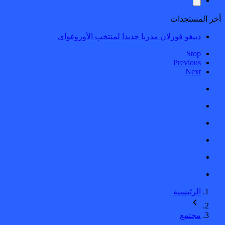
أخر المستجدات
دييغو فورلان مدربا جديدا لمنتخب الأوروغواي
Stop
Previous
Next
الرئيسية
مجتمع