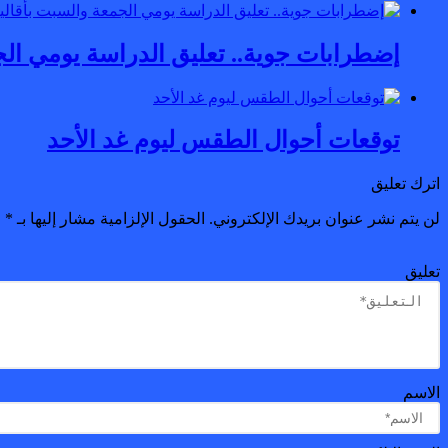
إضطرابات جوية.. تعليق الدراسة يومي ال
توقعات أحوال الطقس ليوم غد الأحد
اترك تعليق
لن يتم نشر عنوان بريدك الإلكتروني.
الحقول الإلزامية مشار إليها بـ
*
تعليق
الاسم