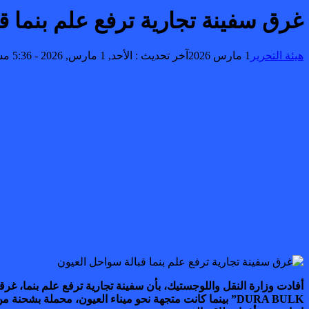
غرق سفينة تجارية ترفع علم بنما ق
هيئة التحرير
1 مارس 2026
آخر تحديث :
الأحد, 1 مارس, 2026 - 5:36 مساءً
أفادت وزارة النقل واللوجستيك، بأن سفينة تجارية ترفع علم بنما، غرق
DURA BULK” بينما كانت متجهة نحو ميناء العيون، محملة 