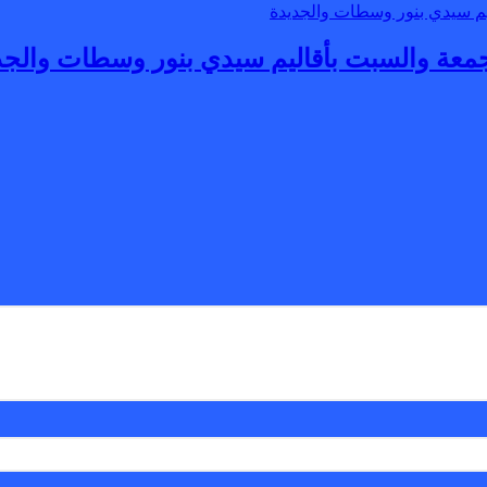
جمعة والسبت بأقاليم سيدي بنور وسطات والجد