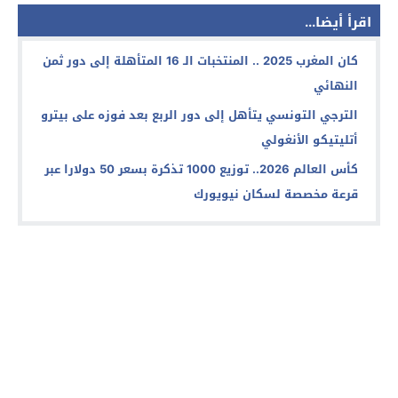
اقرأ أيضا...
كان المغرب 2025 .. المنتخبات الـ 16 المتأهلة إلى دور ثمن
النهائي
الترجي التونسي يتأهل إلى دور الربع بعد فوزه على بيترو
أتليتيكو الأنغولي
كأس العالم 2026.. توزيع 1000 تذكرة بسعر 50 دولارا عبر
قرعة مخصصة لسكان نيويورك