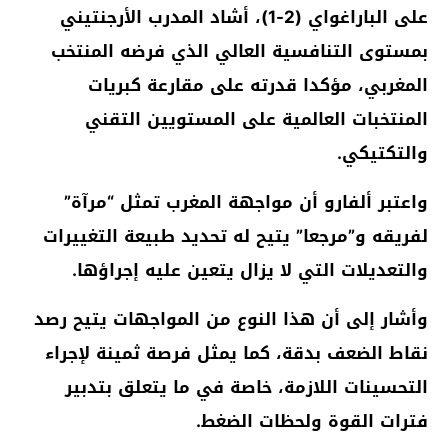
على الباراغواي (2-1)، أشاد المدرب الأرجنتيني
بمستوى التنافسية العالي الذي فرضه المنتخب
المغربي، مؤكدا قدرته على مقارعة كبريات
المنتخبات العالمية على المستويين التقني
والتكتيكي.
واعتبر ألفارو أن مواجهة المغرب تمثل “مرآة”
لفريقه و”مرجعا” يتيح له تحديد طبيعة التغييرات
والتعديلات التي لا يزال يتعين عليه إجراؤها.
وأشار إلى أن هذا النوع من المواجهات يتيح رصد
نقاط الضعف بدقة، كما يمثل فرصة ثمينة لإجراء
التحسينات اللازمة، خاصة في ما يتعلق بتدبير
فترات القوة ولحظات الضغط.