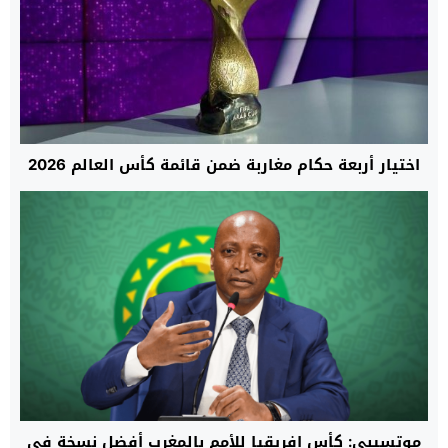
اختيار أربعة حكام مغاربة ضمن قائمة كأس العالم 2026
موتسيبي: كأس إفريقيا للأمم بالمغرب أفضل نسخة في