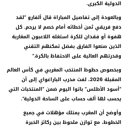
الدولية الكبرى.
وبالعودة إلى تفاصيل المباراة قال ألفارو “لقد
دفع فريقي ثمن أخطائه أمام خصم لا يرحم. كل
هفوة أو فقدان للكرة استغله اللاعبون المغاربة
الذين صنعوا الفارق بفضل تمكنهم التقني
وقدرتهم العالية على الاحتفاظ بالكرة.”
وبخصوص حظوظ المنتخب المغربي في كأس العالم
المقبلة 2026، لفت مدرب الباراغواي إلى أن
“أسود الأطلس” باتوا اليوم ضمن “المنتخبات التي
يحسب لها ألف حساب على الساحة الدولية”.
وأوضح أن المغرب يمتلك مؤهلات في جميع
الخطوط، مع توازن ملحوظ بين ركائز الخبرة