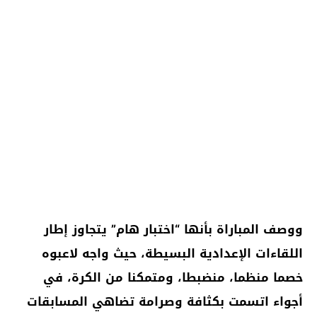
ووصف المباراة بأنها “اختبار هام” يتجاوز إطار
اللقاءات الإعدادية البسيطة، حيث واجه لاعبوه
خصما منظما، منضبطا، ومتمكنا من الكرة، في
أجواء اتسمت بكثافة وصرامة تضاهي المسابقات