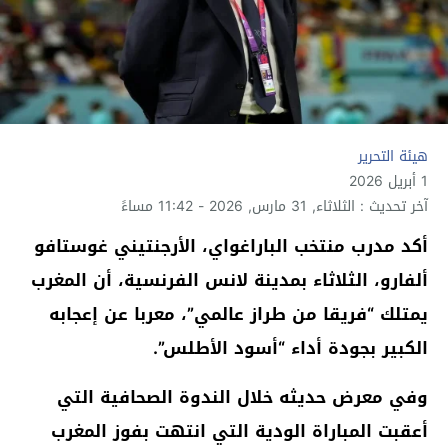
هيئة التحرير
1 أبريل 2026
آخر تحديث : الثلاثاء, 31 مارس, 2026 - 11:42 مساءً
أكد مدرب منتخب الباراغواي، الأرجنتيني غوستافو
ألفارو، الثلاثاء بمدينة لانس الفرنسية، أن المغرب
يمتلك “فريقا من طراز عالمي”، معربا عن إعجابه
الكبير بجودة أداء “أسود الأطلس”.
وفي معرض حديثه خلال الندوة الصحافية التي
أعقبت المباراة الودية التي انتهت بفوز المغرب