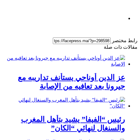
ط مختصر
لات ذات صلة
عز الدين أوناحي يستأنف تداريبه مع
جيرونا بعد تعافيه من الإصابة
رئيس “الفيفا” يشيد بتأهل المغرب
والسنغال لنهائي “الكان”