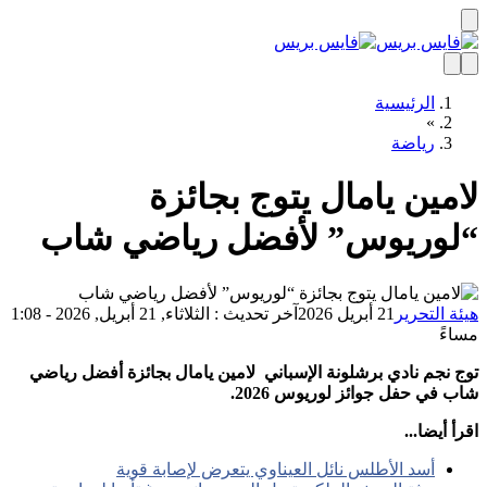
الرئيسية
»
رياضة
مين يامال يتوج بجائزة
وريوس” لأفضل رياضي شاب
ة التحرير
21 أبريل 2026
آخر تحديث : الثلاثاء, 21 أبريل, 2026 - 1:08
ءً
 نجم نادي برشلونة الإسباني لامين يامال بجائزة أفضل رياضي
 في حفل جوائز لوريوس 2026.
 أيضا...
أسد الأطلس نائل العيناوي يتعرض لإصابة قوية