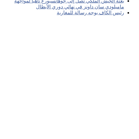
بعثة الجيش الملكي تصل إلى جوهانسبورغ تأهبا لمواجهة
ماميلودي سان داونز في نهائي دوري الأبطال
رئيس الكاف يوجه رسالة للمغاربة