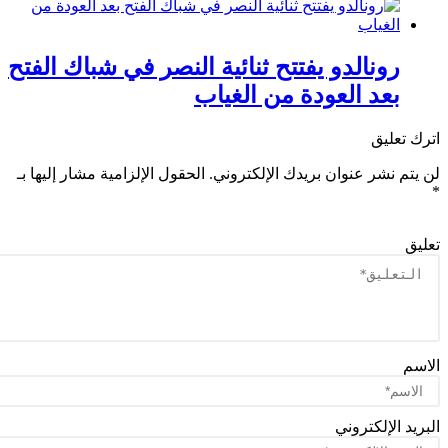
رونالدو يفتتح ثنائية النصر في شباك الفتح
بعد العودة من الغياب
ك تعليق
يتم نشر عنوان بريدك الإلكتروني.
الحقول الإلزامية مشار إليها بـ
يق
سم
ريد الإلكتروني