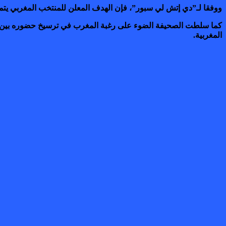
ووفقا لـ”دي إتش لي سبور”، فإن الهدف المعلن للمنتخب المغربي يتمث
المغربية.