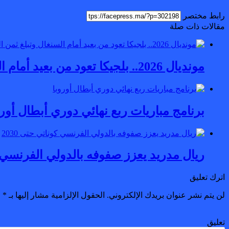
رابط مختصر
مقالات ذات صلة
مونديال 2026.. بلجيكا تعود من بعيد أمام السنغال وتبلغ ثمن النهائي
برنامج مباريات ربع نهائي دوري أبطال أورو
ريال مدريد يعزز صفوفه بالدولي الفرنسي كون
اترك تعليق
لن يتم نشر عنوان بريدك الإلكتروني.
الحقول الإلزامية مشار إليها بـ
*
تعليق