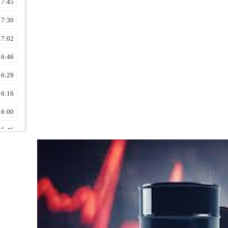
17:45
17:30
17:02
16:46
16:29
16:16
16:00
15:46
15:29
14:46
14:02
13:15
13:01