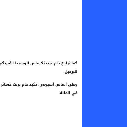
للبرميل.
في المائة.