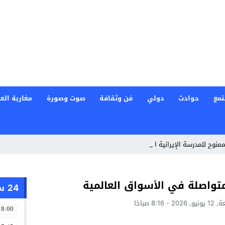
تمع
حوادث
دولي
فن وثقافة
صوت وصورة
مغاربة العا
ممنوح للمدرسة الإيرانية الخاصة في الب _
تواصلة في الأسواق العالمية
24 ساعة
20 - 8:16 صباحًا
18:00