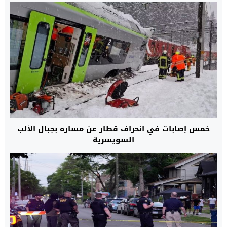
خمس إصابات في انحراف قطار عن مساره بجبال الألب
السويسرية