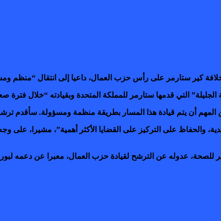
 الجليلة” التي قدمها ستارمر للمملكة المتحدة وبقيادته “خلال فترة صعب
ومن المهم أن يتم قيادة هذا المسار بطريقة منظمة ومسؤولة. سأقدم ترش
دية، والحفاظ على التركيز على القضايا الأكثر أهمية”، مشيرا، على وج
ر للصحة، عدوله عن الترشح لقيادة حزب العمال، معبرا عن دعمه لبورن