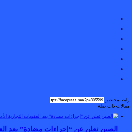
رابط مختصر
مقالات ذات صلة
الصين تعلن عن “إجراءات مضادة” بعد العقو