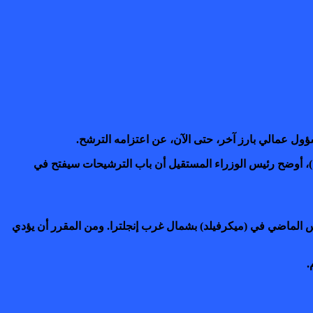
ؤول عمالي بارز آخر، حتى الآن، عن اعتزامه الترشح.
ريت)، أوضح رئيس الوزراء المستقيل أن باب الترشيحات سيفتح في
يس الماضي في (ميكرفيلد) بشمال غرب إنجلترا. ومن المقرر أن يؤدي
.