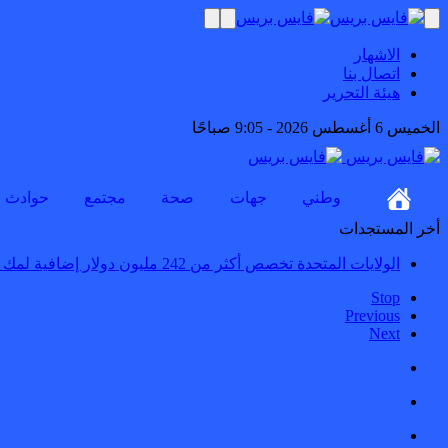
الاشهار
اتصال بنا
هيئة التحرير
الخميس 6 أغسطس 2026 - 9:05 صباحًا
وطني
جهات
صحة
مجتمع
حوادث
أخر المستجدات
الولايات المتحدة تخصص أكثر من 242 مليون دولار إضافية لمكافحة إيبولا _
Stop
Previous
Next