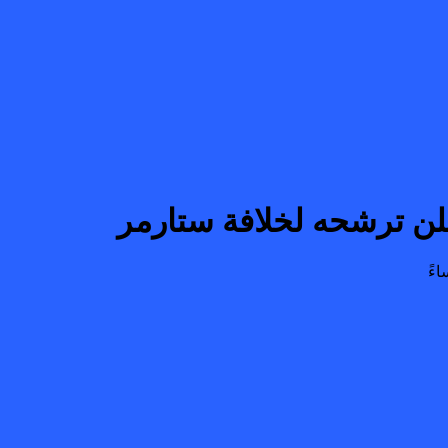
يعلن ترشحه لخلافة ستارمر