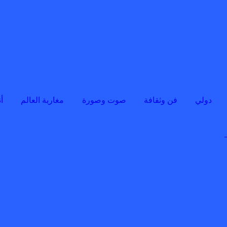
دولي
فن وثقافة
صوت وصورة
مغاربة العالم
أ