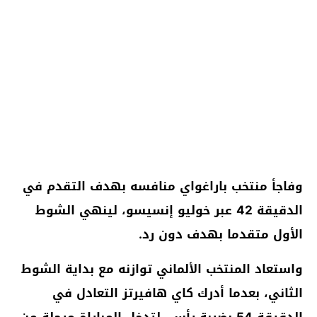
وفاجأ منتخب باراغواي منافسه بهدف التقدم في
الدقيقة 42 عبر خوليو إنسيسو، لينهي الشوط
الأول متقدما بهدف دون رد.
واستعاد المنتخب الألماني توازنه مع بداية الشوط
الثاني، بعدما أدرك كاي هافيرتز التعادل في
الدقيقة 54 بضربة رأس، لتدخل المباراة مرحلة من