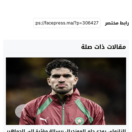
رابط مختصر
مقالات ذات صلة
الزلزولي يودع حلم المونديال برسالة مؤثرة إلى الجماهير