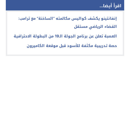
اقرأ أيضا...
إنفانتينو يكشف كواليس مكالمته “الساخنة” مع ترامب:
القضاء الرياضي مستقل
العصبة تعلن عن برنامج الجولة الـ19 من البطولة الاحترافية
حصة تدريبية مكثفة للأسود قبل موقعة الكاميرون