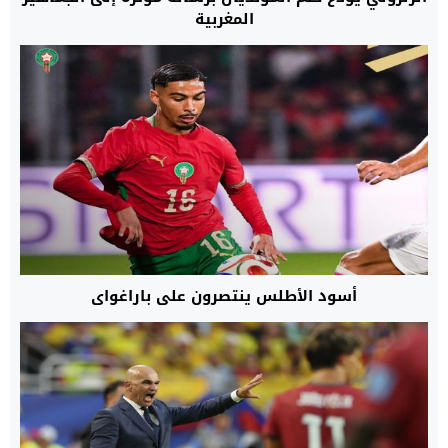
المغربية
أسود الأطلس ينتصرون على باراغواي