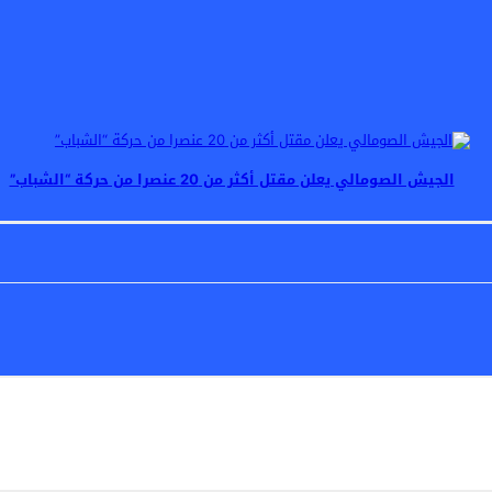
الجيش الصومالي يعلن مقتل أكثر من 20 عنصرا من حركة “الشباب”