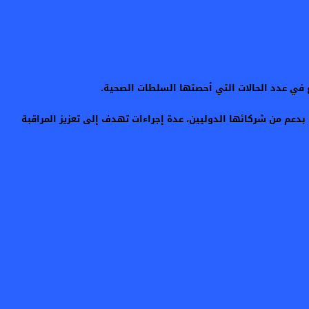
ع في عدد الحالات التي أحصتها السلطات الصحية.
عت السلطات الصحية، بدعم من شركائها الدوليين، عدة إجراءات تهدف إلى تعزيز المراقبة