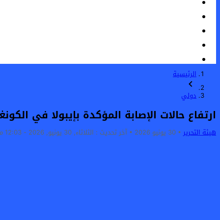
الرئيسية
دولي
ارتفاع حالات الإصابة المؤكدة بإيبولا في الكونغو الديموقراطية 
هيئة التحرير
30 يونيو 2026
آخر تحديث :
الثلاثاء, 30 يونيو, 2026 - 12:03 مساءً