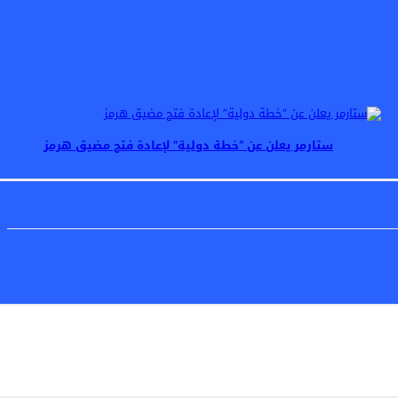
ستارمر يعلن عن “خطة دولية” لإعادة فتح مضيق هرمز