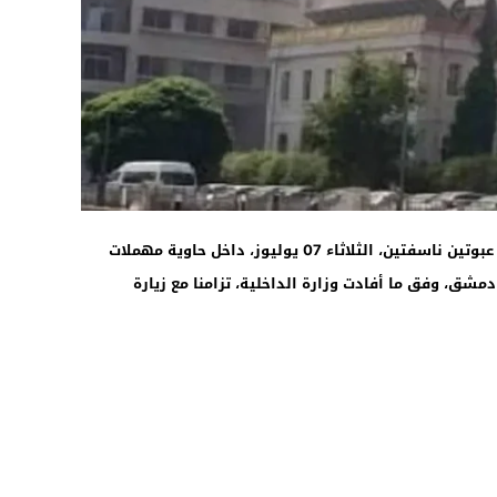
17:24
أصيب 18 شخصا على الأقل بجروح جراء انفجار عبوتين ناسفتين، الثلاثاء 07 يوليوز، داخل حاوية مهملات
ق، وفق ما أفادت وزارة الداخلية، تزامنا مع زيارة