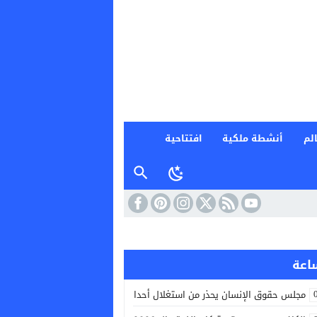
لم
أنشطة ملكية
افتتاحية
مجلس حقوق الإنسان يحذر من استغلال أحداث سبتة سياسيا ومن تصاعد خطاب ا