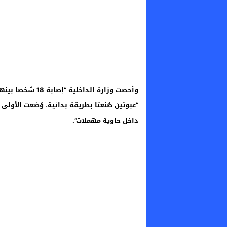
وأحصت وزارة الدا
“عبوتين صُنعتا بطريقة بدائية، وُضعت الأولى
داخل حاوية مهملات”.