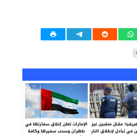
ريقيا: مقتل منقبين غير
الإمارات تعلن إغلاق سفارتها في
ن في تبادل لإطلاق النار
طهران وسحب سفيرها وكافة