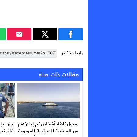
رابط مختصر
مقالات ذات صلة
وصول ثلاثة أشخاص تم إجلاؤهم
جنوب إف
من السفينة السياحية الموبوءة
قانونيي