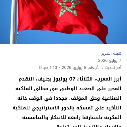
هيئة التحرير
7 يوليو 2026
آخر تحديث : الأربعاء, 8 يوليو, 2026 - 1:13 صباحًا
أبرز المغرب، الثلاثاء 07 يوليوز بجنيف، التقدم
المحرز على الصعيد الوطني في مجالي الملكية
الصناعية وحق المؤلف، مجددا في الوقت ذاته
التأكيد على تمسكه بالدور الاستراتيجي للملكية
الفكرية باعتبارها رافعة للابتكار والتنافسية
والإبداع والتنمية المستدامة.