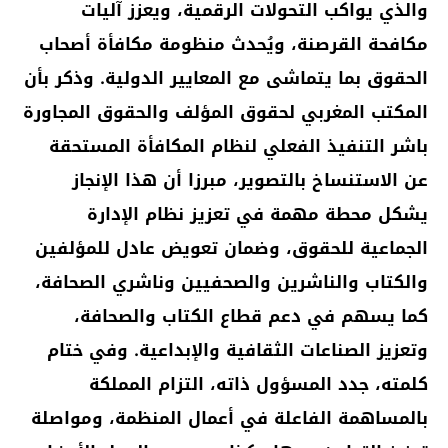
والذي يواكب التحولات الرقمية، ويعزز آليات
مكافحة القرصنة، ويُحدث منظومة مكافأة أصحاب
الحقوق بما يتماشى مع المعايير الدولية. وذكر بأن
المكتب المغربي لحقوق المؤلف والحقوق المجاورة
باشر التنفيذ الفعلي لنظام المكافأة المستحقة
عن الاستنساخ بالتصوير، مبرزا أن هذا الإنجاز
يشكل محطة مهمة في تعزيز نظام الإدارة
الجماعية للحقوق، وضمان تعويض عادل للمؤلفين
والكتاب والناشرين والصحفيين وناشري الصحافة،
كما يسهم في دعم قطاع الكتاب والصحافة،
وتعزيز الصناعات الثقافية والإبداعية. وفي ختام
كلمته، جدد المسؤول ذاته، التزام المملكة
بالمساهمة الفاعلة في أعمال المنظمة، ومواصلة