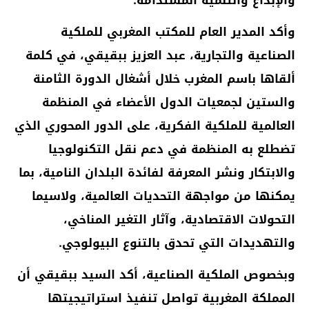
وأكد المدير العام للمكتب المغربي للملكية
الصناعية والتجارية، عبد العزيز ببقيقي، في كلمة
ألقاها باسم المغرب خلال أشغال الدورة الثامنة
والستين لجمعيات الدول الأعضاء في المنظمة
العالمية للملكية الفكرية، على الدور المحوري الذي
تضطلع به المنظمة في دعم نقل التكنولوجيا
والابتكار ونشر المعرفة لفائدة البلدان النامية، بما
يمكنها من مواجهة التحديات العالمية، ولاسيما
التحولات الاقتصادية، وآثار التغير المناخي،
والتهديدات التي تحدق بالتنوع البيولوجي.
وبخصوص الملكية الصناعية، أكد السيد ببقيقي أن
المملكة المغربية تواصل تنفيذ استراتيجيتها