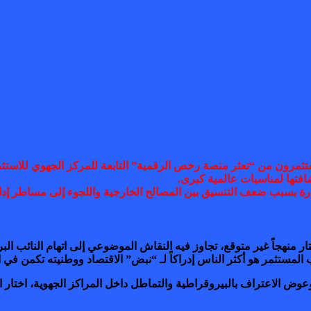
افتها لمناسبات عالمية كبرى.
ارة بسبب ضعف التنسيق بين المصالح الخارجية واللجوء إلى مساطر إداري
ر منهجاً غير متوقع، تجاوز فيه النقاش الموضوعي إلى اتهام النائب البر
المستثمر هو أكثر الناس إدراكاً لـ “نبض” الاقتصاد ووطنيته تكمن في اخ
وض الاعتراف بالبيروقراطية والتماطل داخل المراكز الجهوية، اختار ال