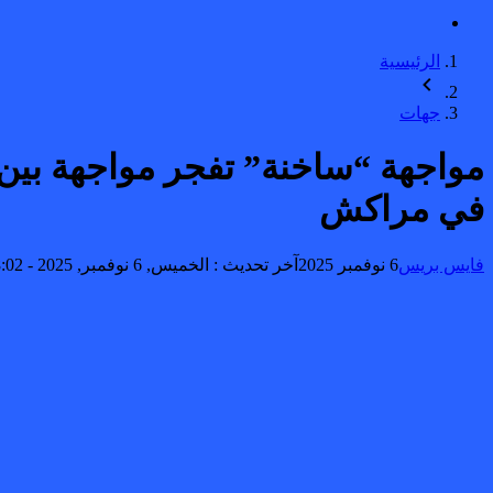
الرئيسية
جهات
مواجهة “ساخنة” تفجر مواجهة بين ال
في مراكش
فايس بريس
6 نوفمبر 2025
آخر تحديث :
الخميس, 6 نوفمبر, 2025 - 8:02 مساءً