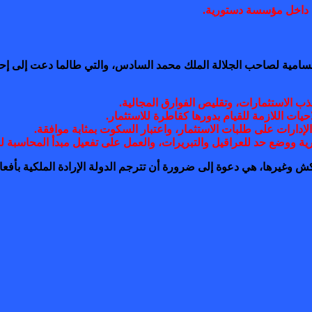
ة داخل مؤسسة دستورية.
السامية لصاحب الجلالة الملك محمد السادس، والتي طالما دعت إلى إحد
ذب الاستثمارات، وتقليص الفوارق المجالية.
احيات اللازمة للقيام بدورها كقاطرة للاستثمار.
لإدارات على طلبات الاستثمار، واعتبار السكوت بمثابة موافقة.
ية ووضع حد للعراقيل والتبريرات، والعمل على تفعيل مبدأ المحاسبة لو
كش وغيرها، هي دعوة إلى ضرورة أن تترجم الدولة الإرادة الملكية بأف