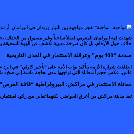
شهدت قبة البرلمان المغربي فصلاً ساخناً وغير مسبوق من الجدال، تحو
خلاف حول الأرقام، بل كان صرخة مدوية تكشف عن الهوة السحيقة بي
صدمة “400 يوم” وعرقلة الاستثمار في المدن التاريخية
فاس، عكس حجم المعاناة التي تواجهها مدن بحاجة ماسة إلى ضخ دماء 
معاناة الاستثمار في مراكش: البيروقراطية “قاتلة الفرص”
تعد مدينة مراكش من أعرق الحواضر، لكنهما تعاني من ركود استثماري