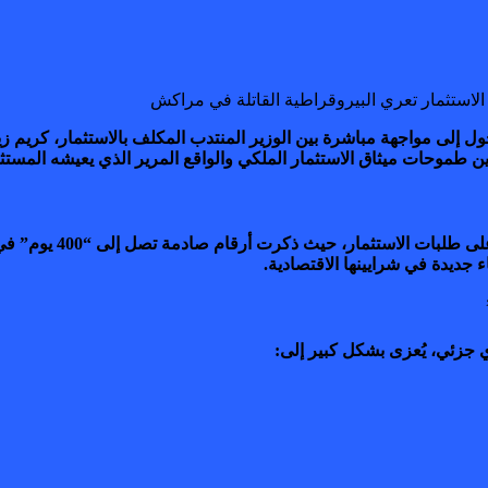
ل إلى مواجهة مباشرة بين الوزير المنتدب المكلف بالاستثمار، كريم زي
ن طموحات ميثاق الاستثمار الملكي والواقع المرير الذي يعيشه الم
انطلقت شرارة الأزمة ب
جديدة في شرايينها الاقتصادية.
 جزئي، يُعزى بشكل كبير إلى: