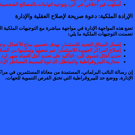
أسلوب غير أخلاقي في الرد وتوجيه اتهامات بالمصالح الشخصي
الإرادة الملكية: دعوة صريحة لإصلاح العقلية والإدارة
تضع هذه المواجهة الإدارة في مواجهة مباشرة مع التوجيهات الملكية 
تضمنت التوجيهات الملكية ما يلي:
إصدار الميثاق الجديد للاستثمار: بهدف تحسين مناخ الأعمال، وج
إصلاح المراكز الجهوية للاستثمار: عبر تفعيلها وتمكينها من الصل
تحديد آجال قصوى للرد: التأكيد على تحديد أجل أقصاه شهر لرد ا
محاربة البيروقراطية والتماطل: الدعوة لتبسيط المساطر الإدار
إن رسالة النائب البرلماني، المستمدة من معاناة المستثمرين في مرا
الإدارة، ووضع حد للبيروقراطية التي تخنق الفرص التنموية للجهات.