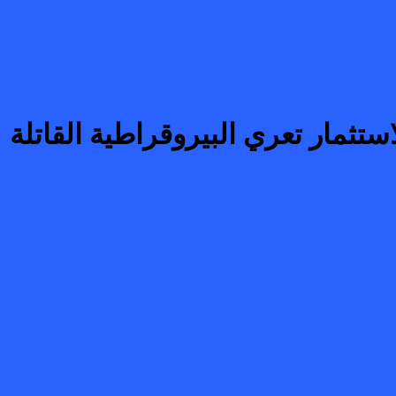
ستثمار تعري البيروقراطية القاتلة