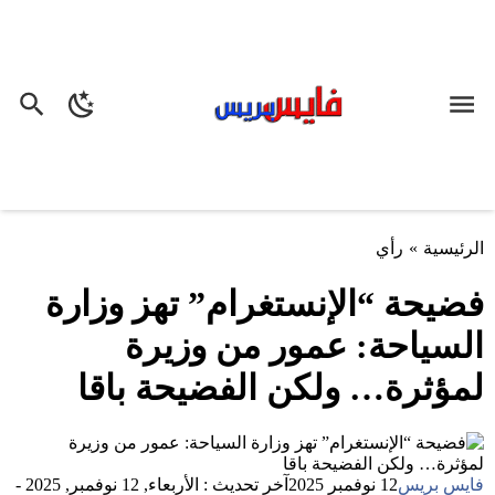
الرئيسية
»
رأي
فضيحة “الإنستغرام” تهز وزارة
السياحة: عمور من وزيرة
لمؤثرة… ولكن الفضيحة باقا
فايس بريس
12 نوفمبر 2025
آخر تحديث : الأربعاء, 12 نوفمبر, 2025 -