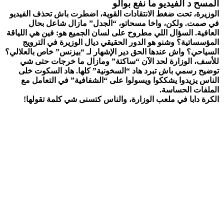
​المسح د الفيديو ما نفع بوالو
​الوزيرة، تحت ضغط الانتقادات القوية، اضطرت باش تحذف الفيديو
في صمت. ولكن، واخا مسحاتو، “الجدل” مازال شاعل بحال
العافية. السؤال اللي مطروح على لسان الجميع هو: فين هي اللياقة
المؤسساتية؟ وشنو هو الدور الحقيقي ديال الوزيرة في الترويج
السياحي؟ واش عندها الحق دير الإشهار لـ “بيزنس” خاص بالعلالي؟
​للأسف، الوزارة لحد الآن “ساكتة” ومازال ما خرجات حتى شي
توضيح رسمي باش تبرد هاد “السخونية” كلها. هاد السكوت خلى
الناس يزيدوا يشككوا ويسولوا على “الشفافية” في التعامل مع
الملفات الحساسة.
​الكرة دابا في ملعب الوزارة، والناس كتسنى شي كلمة تقولها!