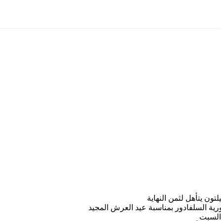
ون يتأهل لثمن النهاية
رية السلفادور بمناسبة عيد العرش المجيد
 السبت