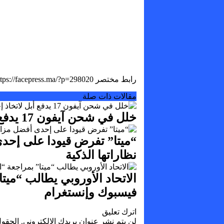
رابط مختصر
مقالات ذات صلة
خلل في شحن آيفون 17 يدفع أبل لاتخاذ إجراء عاجل
“ميتا” تفرض قيودا على إحدى
نظاراتها الذكية
الاتحاد الأوروبي يطالب “ميتا
فيسبوك وإنستغرام
اترك تعليق
لن يتم نشر عنوان بريدك الإلكتروني.
الحقول