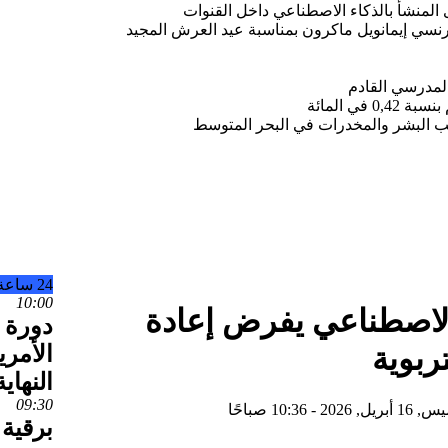
 المنشأ بالذكاء الاصطناعي داخل القنوات
فرنسي إيمانويل ماكرون بمناسبة عيد العرش المجيد
المدرسي القادم
ي المائة
يب البشر والمخدرات في البحر المتوسط
24 ساعة
10:00
لاصطناعي يفرض إعادة
دورة 
الأمري
ربوية
النهاية
09:30
, 2026 - 10:36 صباحًا
برقية 