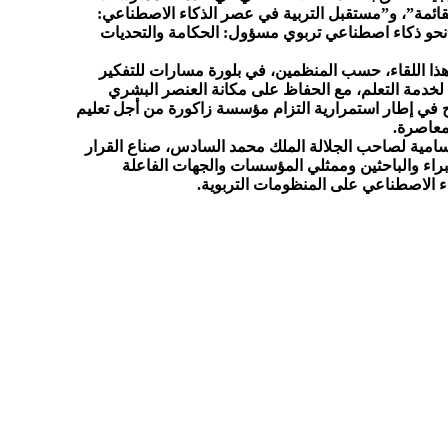
القائمة”، و”مستقبل التربية في عصر الذكاء الاصطناعي:
”نحو ذكاء اصطناعي تربوي مسؤول: الحكامة والتحديات
هذا اللقاء، حسب المنظمين، في بلورة مسارات للتفكير
 لخدمة التعلم، مع الحفاظ على مكانة العنصر البشري
ج في إطار استمرارية التزام مؤسسة زاكورة من أجل تعليم
معاصرة.
لسامية لصاحب الجلالة الملك محمد السادس، صناع القرار
راء والباحثين وممثلي المؤسسات والجهات الفاعلة
اء الاصطناعي على المنظومات التربوية.