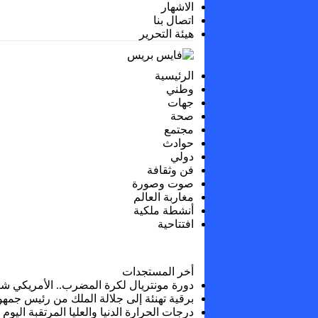
الاشهار
اتصال بنا
هيئة التحرير
الرئيسية
وطني
جهات
صحة
مجتمع
حوادث
دولي
فن وثقافة
صوت وصورة
مغاربة العالم
أنشطة ملكية
افتتاحية
أخر المستجدات
دورة مونتريال لكرة المضرب.. الأمريكي شيلت
برقية تهنئة إلى جلالة الملك من رئيس جمهو
درجات الحرارة الدنيا والعليا المرتقبة اليوم