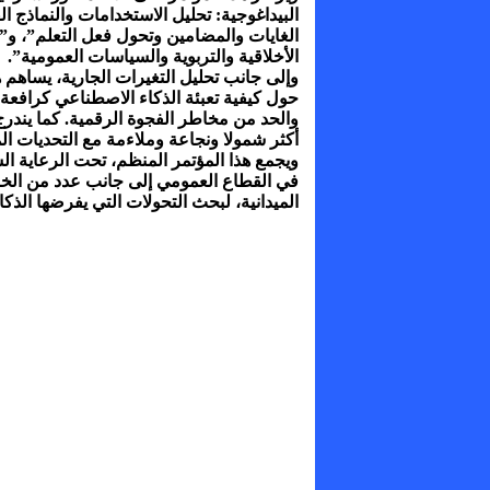
البيداغوجية: تحليل الاستخدامات والنماذج 
الغايات والمضامين وتحول فعل التعلم”، و
الأخلاقية والتربوية والسياسات العمومية”.
وإلى جانب تحليل التغيرات الجارية، يساهم 
حول كيفية تعبئة الذكاء الاصطناعي كرافعة
والحد من مخاطر الفجوة الرقمية. كما يندر
أكثر شمولا ونجاعة وملاءمة مع التحديات ال
ويجمع هذا المؤتمر المنظم، تحت الرعاية ا
في القطاع العمومي إلى جانب عدد من الخب
الميدانية، لبحث التحولات التي يفرضها الذك