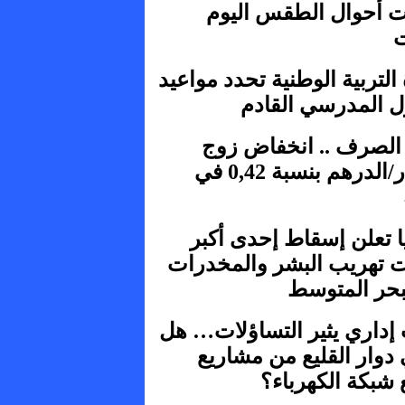
ت أحوال الطقس اليوم
التربية الوطنية تحدد مواعيد
ل المدرسي القادم
لصرف .. انخفاض زوج
الدولار/الدرهم بنسبة 0,42 في
ا تعلن إسقاط إحدى أكبر
 تهريب البشر والمخدرات
بحر المتوسط
داري يثير التساؤلات… هل
دوار القليع من مشاريع
 شبكة الكهرباء؟