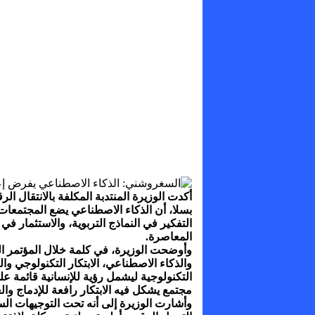
أكدت الوزيرة المنتدبة المكلفة بالانتقال ال
بسلا، أن الذكاء الاصطناعي يضع المجتمعات
التفكير في النماذج التربوية، والاستثمار ف
المعاصرة.
وأوضحت الوزيرة، في كلمة خلال المؤتمر 
والذكاء الاصطناعي، الابتكار التكنولوجي وا
التكنولوجية ليشمل رؤية للإنسانية قائمة ع
مجتمع يشكل فيه الابتكار رافعة للإدماج وال
وأشارت الوزيرة إلى أنه تحت التوجيهات ا