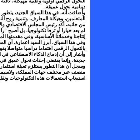
التحول الرقمي أولوية وطنية مهيكلة، لافتة
دينامية تحول عميقة.
وأضافت أنه، في هذا السياق الجديد، يتطور 
المتعلمين، وهيكلة المعارف، وتنمية روح النق
من جانبه، أكد رئيس المجلس الاقتصادي والا
لم يعد خيارا أو ترفا تكنولوجيا، بل أصبح “ر
إنتاجنا وخدماتنا الأساسية، وفي مقدمتها الم
وفي هذا السياق، أبرز السيد اعمارة، أن الم
بالتحول الرقمي اهتماما دراسيا متواصلا يق
وأشار إلى أن إدماج الذكاء الاصطناعي في ا
جديدة، وإنما يقتضي إحداث تحول عميق في 
وسجل أن هذا التطور يستلزم تعبئة استثمار
منصف عبر مختلف جهات المملكة، ولاسيما ف
استيعاب استعمالات هذه التكنولوجيات ونقل