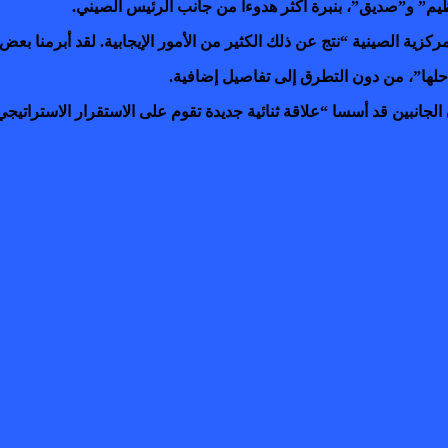
يم” و”صديق”، بنبرة أكثر هدوءا من جانب الرئيس الصيني.
ية الصينية “نتج عن ذلك الكثير من الأمور الإيجابية. لقد أبرمنا بعض ال
حلها”، من دون التطرق إلى تفاصيل إضافية.
الجانبين قد أسسا “علاقة ثنائية جديدة تقوم على الاستقرار الاستراتيجي ا