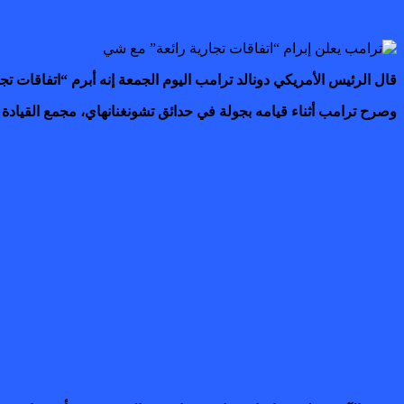
قال الرئيس الأمريكي دونالد ترامب اليوم الجمعة إنه أبرم “اتفاقات تج
وصرح ترامب أثناء قيامه بجولة في حدائق تشونغنانهاي، مجمع القيادة المر