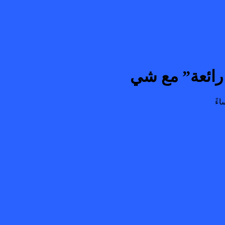
 رائعة” مع شي