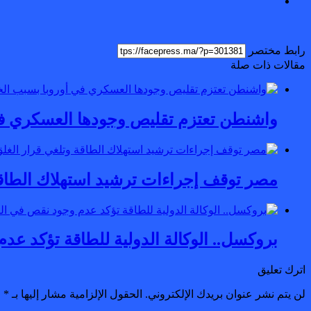
رابط مختصر
مقالات ذات صلة
واشنطن تعتزم تقليص وجودها العسكري في
مصر توقف إجراءات ترشيد استهلاك الطاقة
بروكسل.. الوكالة الدولية للطاقة تؤكد ع
اترك تعليق
لن يتم نشر عنوان بريدك الإلكتروني.
الحقول الإلزامية مشار إليها بـ
*