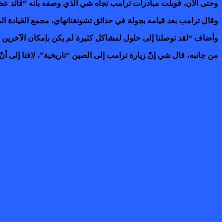
وحتى الآن، قوبلت مبادرات ترامب تجاه شي الذي وصفه بأنه “قائد عظ
وقال ترامب بعد قيامه بجولة في حدائق تشونغنانهاي، مجمع القيادة المركز
وأضاف “لقد توصلنا إلى حلول لمشاكل كثيرة لم يكن بإمكان الآخرين 
من جانبه، قال شي إنّ زيارة ترامب إلى الصين “تاريخية”، لافتا إلى أنّ 