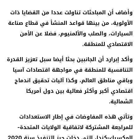
وأضاف أن المباحثات تناولت عددا من القضايا ذات
الأولوية، من بينها قواعد المنشأ في قطاع صناعة
السيارات، والصلب والألمنيوم، فضلا عن الأمن
الاقتصادي للمنطقة.
وأكد إبرارد أن الجانبين بحثا أيضا سبل تعزيز القدرة
التنافسية للمنطقة في مواجهة اقتصادات آسيا
وباقي مناطق العالم، وكذا آليات تحقيق اندماج
اقتصادي أكبر وأكثر فعالية بين دول أمريكا
الشمالية.
وتأتي هذه المفاوضات في إطار الاستعدادات
للمراجعة المشتركة لاتفاقية الولايات المتحدة-
المكسيك-كندا، التي دخلت حيز التنفيذ سنة 2020