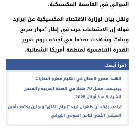
الموالي في العاصمة المكسيكية.
ونقل بيان لوزارة الاقتصاد المكسيكية عن إبرارد
قوله إن الاجتماعات جرت في إطار “حوار صريح
وبناء”، وشهدت تقدما في أجندة تروم تعزيز
القدرة التنافسية لمنطقة أمريكا الشمالية.
اقرأ أيضا...
الهند: مصرع 9 عمال في انهيار مطرح النفايات
يونيسف: مقتل 70 طفلا في الضفة الغربية والقدس
الشرقية منذ أوائل 2025
ترامب يؤكد أن طهران تريد “إبرام اتفاق” وبوتين يجتمع بأمين
المجلس الأعلى للأمن القومي الإيراني