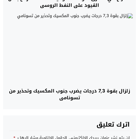
القيود على النفط الروسي
زلزال بقوة 7,3 درجات يضرب جنوب المكسيك وتحذير من
تسونامي
اترك تعليق
لن يتم نشر عنوان بريدك الإلكتروني.
الحقول الإلزامية مشار إليها بـ
*