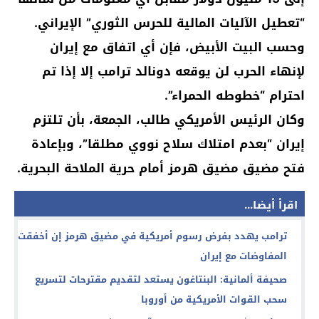
“تعطيل الآليات المالية للحرس الثوري” الإيراني.
وحسب البيت الأبيض، فإن أي اتفاق مع إيران
لإنهاء الحرب لن يوقعه دونالد ترامب إلا إذا تم
احترام “خطوطه الحمراء”.
وكان الرئيس الأمريكي طالب، الجمعة، بأن تلتزم
إيران “بعدم امتلاك سلاح نووي مطلقا”، وبإعادة
فتح مضيق مضيق هرمز أمام حرية الملاحة البحرية.
اقرأ أيضا...
ترامب يهدد بفرض رسوم أمريكية في مضيق هرمز إن أخفقت
المفاوضات مع إيران
صحيفة ألمانية: البنتاغون يستعد لتقديم مقترحات لتسريع
سحب القوات الأمريكية من أوروبا