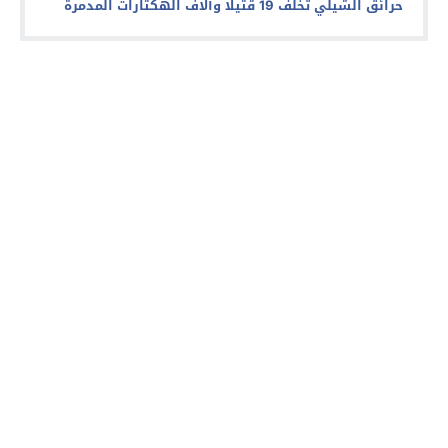
حرائق الشيلي تخلف 19 قتيلا وآلاف الهكتارات المدمرة