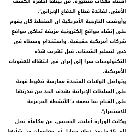
اقتناء معدات متطورة، من بينها أجهزة الكشف
الأمني، لفائدة قطاع الدفاع الإيراني”.
وأوضحت الخارجية الأمريكية أن المخطط كان يقوم
على إنشاء مواقع إلكترونية مزيفة تحاكي مواقع
شركات أمريكية حقيقية، واستخدام وسطاء في
دبي لتسلم الشحنات، قبل تهريب هذه
التكنولوجيات سرا إلى إيران في انتهاك للعقوبات
الأمريكية.
وتواصل الولايات المتحدة ممارسة ضغوط قوية
على السلطات الإيرانية بهدف الحد من قدرتها
على القيام بما تصفه بـ”الأنشطة المزعزعة
للاستقرار”.
وكانت الوزارة أعلنت، الخميس، عن مكافأة تصل
إلى 15 مليون دولار مقابل أي معلومات من شأنها