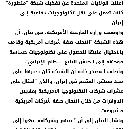
أعلنت الولايات المتحدة عن تفكيك شبكة “متطورة”
كانت تعمل على نقل تكنولوجيات دفاعية إلى
إيران.
وأوضحت وزارة الخارجية الأمريكية، في بيان، أن
هذه الشبكة “انتحلت صفة شركات أمريكية وقامت
بالاحتيال عليها للحصول على تكنولوجيات حساسة
موجهة إلى الجيش التابع للنظام الإيراني”.
وأضاف المصدر ذاته أن الشبكة كان يديرها علي
مجد سبهر، المقيم في إيران، والذي “احتال على
عشرات شركات التكنولوجيا الأمريكية بملايين
الدولارات من خلال انتحال صفة شركات أمريكية
مشروعة”.
وأشار البيان إلى أن “سبهر وشركاءه سعوا إلى