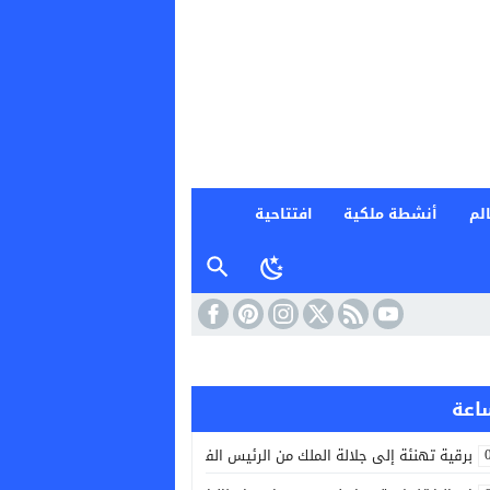
لم
أنشطة ملكية
افتتاحية
برقية تهنئة إلى جلالة الملك من الرئيس الفرنسي إيمانويل ماكرون بمناسبة عي