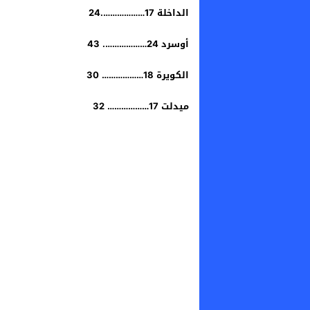
​الداخلة 17……………….24
​أوسرد 24………………. 43
​الكويرة 18……………… 30
​ميدلت 17……………… 32