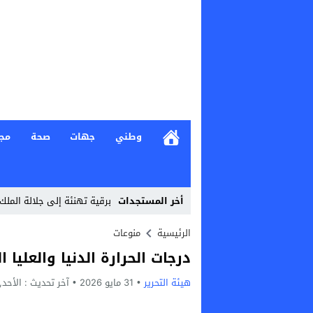
وطني
جهات
صحة
مج
أخر المستجدات
برقية تهنئة إلى جلالة الملك
Stop
الرئيسية
منوعات
درجات الحرارة الدنيا والعليا ا
Previous
هيئة التحرير
31 مايو 2026
Next
آخر تحديث :
الأحد, 31 مايو, 2026 - 1:49 م