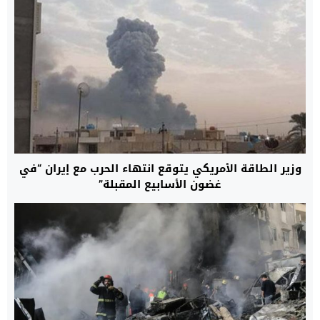
وزير الطاقة الأمريكي يتوقع انتهاء الحرب مع إيران “في
غضون الأسابيع المقبلة”