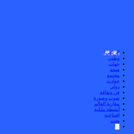
الرئيسية
وطني
جهات
صحة
مجتمع
حوادث
دولي
فن وثقافة
صوت وصورة
مغاربة العالم
أنشطة ملكية
افتتاحية
بحث