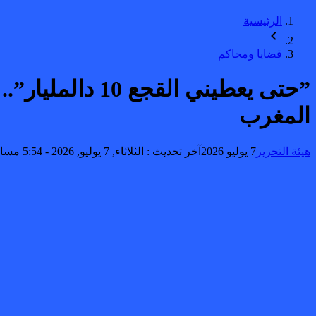
الرئيسية
قضايا ومحاكم
​”حتى يعطيني 
المغرب
هيئة التحرير
7 يوليو 2026
آخر تحديث :
الثلاثاء, 7 يوليو, 2026 - 5:54 مساءً