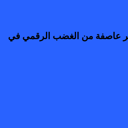
ء كوين” تثير عاصفة من الغضب الرقمي في