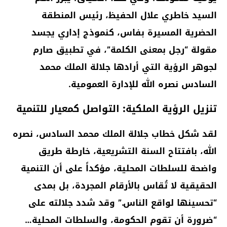
السيد خاطري علال الحفيظ، رئيس المنطقة
الحضرية المسيرة بفاس، كنموذج إداري يجسد
مقولة “رجل بمعنى الكلمة”، في تطبيق صارم
لجوهر الرؤية التي أرادها جلالة الملك محمد
السادس نصره الله للإدارة العمومية.
تنزيل الرؤية الملكية: التواصل كمعيار للتنمية
لقد شكل خطاب جلالة الملك محمد السادس، نصره
الله، بافتتاح السنة التشريعية، خارطة طريق
واضحة للسلطات المحلية، مؤكداً على أن التنمية
الحقيقية لا تُقاس بالأرقام المجردة، بل بمدى
“تحسينها لواقع الناس.” وقد شدد جلالته على
“ضرورة أن تقوم الحكومة، والسلطات المحلية…