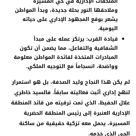
الملحقات الإدارية في حي المسيرة
وملاحقها النور بحلة جديدة، وبدأ المواطن
يشعر بوقع المجهود الإداري على حياته
اليومية.
قيادة القرب: يرتكز عمله على مبدأ
الشفافية والتفاعل، مما يضمن أن تكون
المبادرات المتخذة لفائدة المواطن معلومة
وواضحة، انسجاماً مع التوجيه الملكي.
لم يكن هذا النجاح وليد الصدفة، بل هو استمرار
لنهج إداري أثبت فعاليته سابقاً. فالسيد خاطري
علال الحفيظ، الذي تمت ترقيته من قائد المنطقة
الإدارية العنبرة إلى رئيس المنطقة الحضرية
المسيرة، يحمل معه تزكية حقيقية من ساكنة
الحي الذي خدمه.