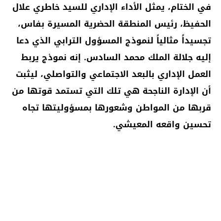
في الختام، يمثل الأداء الإداري للسيد خاطري علال
الحفيظ، رئيس المنطقة الحضرية المسيرة بفاس،
تجسيداً مثالياً لنموذج المسؤول الترابي الذي دعا
إليه جلالة الملك محمد السادس. إنه نموذج يربط
العمل الإداري بالبعد الاجتماعي والتواصلي، ليثبت
أن الإدارة الناجحة هي تلك التي تستمد قوتها من
قربها من المواطن وشعورها بمسؤوليتها تجاه
تحسين واقعه المعيشي.