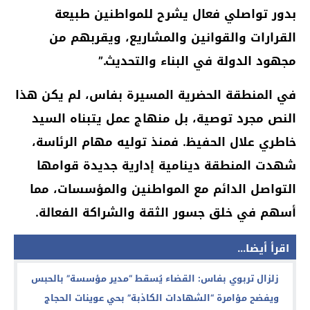
بدور تواصلي فعال يشرح للمواطنين طبيعة
القرارات والقوانين والمشاريع، ويقربهم من
مجهود الدولة في البناء والتحديث.”
في المنطقة الحضرية المسيرة بفاس، لم يكن هذا
النص مجرد توصية، بل منهاج عمل يتبناه السيد
خاطري علال الحفيظ. فمنذ توليه مهام الرئاسة،
شهدت المنطقة دينامية إدارية جديدة قوامها
التواصل الدائم مع المواطنين والمؤسسات، مما
أسهم في خلق جسور الثقة والشراكة الفعالة.
اقرأ أيضا...
زلزال تربوي بفاس: القضاء يُسقط “مدير مؤسسة” بالحبس
ويفضح مؤامرة “الشهادات الكاذبة” بحي عوينات الحجاج