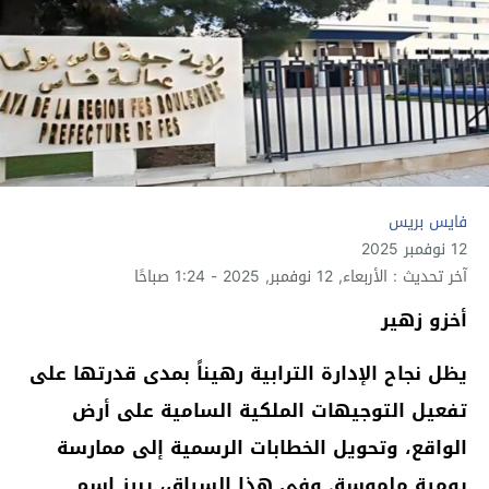
فايس بريس
12 نوفمبر 2025
آخر تحديث : الأربعاء, 12 نوفمبر, 2025 - 1:24 صباحًا
أخزو زهير
يظل نجاح الإدارة الترابية رهيناً بمدى قدرتها على
تفعيل التوجيهات الملكية السامية على أرض
الواقع، وتحويل الخطابات الرسمية إلى ممارسة
يومية ملموسة. وفي هذا السياق، يبرز اسم