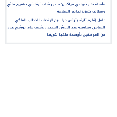
مأساة تهز ضواحي مراكش: مصرع شاب غرقا في صهريج مائي
ومطالب بتعزيز تدابير السلامة
عامل إقليم تازة، يترأس مراسيم الإنصات للخطاب الملكي
السامي بمناسبة عيد العرش المجيد ويشرف على توشيح عدد
من الموظفين بأوسمة ملكية شريفة