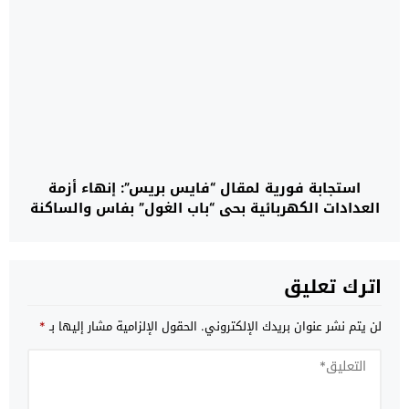
استجابة فورية لمقال “فايس بريس”: إنهاء أزمة
العدادات الكهربائية بحي “باب الغول” بفاس والساكنة
تشكر المسؤولين
اترك تعليق
لن يتم نشر عنوان بريدك الإلكتروني.
الحقول الإلزامية مشار إليها بـ
*