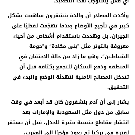
أي فعل يستوجب هذا التصعيد.
وأكدت المصادر أن والدة بنشقرون ساهمت بشكل
كبير في تأجيج الأوضاع بعدما تهجّمت لفظيًا على
الجيران، بل وهددت باستقدام أشخاص من أحياء
معروفة بالتوتر مثل “بني مكادة” و”حومة
الشياطين”، وهو ما زاد من حالة الاحتقان في
المنطقة ودفع السكان للتجمع بكثافة قبل أن
تتدخل المصالح الأمنية لتهدئة الوضع والبدء في
التحقيق.
يشار إلى أن آدم بنشقرون كان قد أبعد في وقت
سابق من دول مثل السعودية والإمارات بعد
انتشار مقاطع جنسية مثيرة للجدل، قبل أن يستقر
لفترة في تركيا ثم يعود مؤخرًا إلى المغرب،