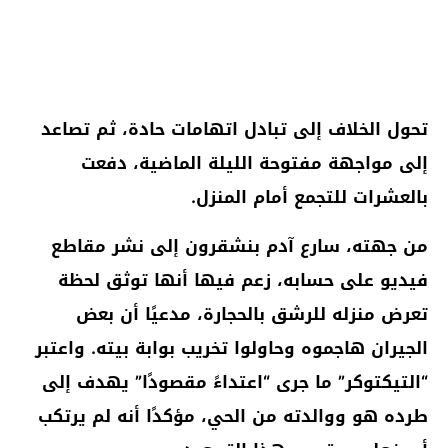
تحول الخلاف إلى تبادل اتهامات حادة، ثم تصاعد
إلى مواجهة مفتوحة الليلة الماضية، دفعت
بالعشرات للتجمع أمام المنزل.
من جهته، سارع آدم بنشقرون إلى نشر مقاطع
فيديو على حسابه، زعم فيها أنها توثق لحظة
تعرض منزله للرشق بالحجارة، مدعيًا أن بعض
الجيران هاجموه وحاولوا تخريب بوابة بيته. واعتبر
“التيكتوكر” ما جرى “اعتداءً مقصودًا” يهدف إلى
طرده هو ووالدته من الحي، مؤكدًا أنه لم يرتكب