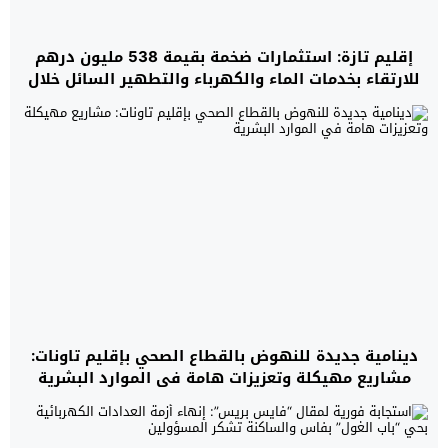
إقليم تازة: استثمارات ضخمة بقيمة 538 مليون درهم
للارتقاء بخدمات الماء والكهرباء والتطهير السائل خلال
سنة 2026
دينامية جديدة للنهوض بالقطاع الصحي بإقليم تاونات:
مشاريع مهيكلة وتعزيزات هامة في الموارد البشرية