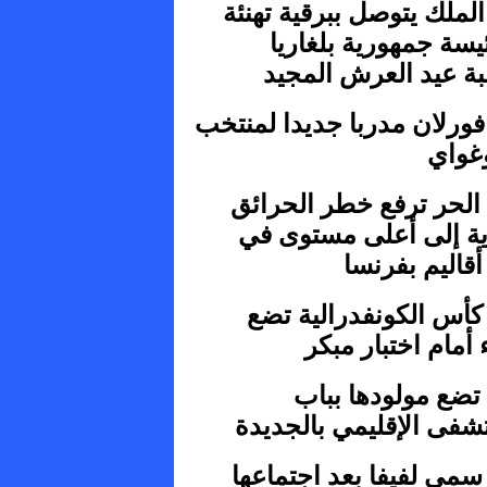
الملك يتوصل ببرقية تهنئة
سة جمهورية بلغاريا
بة عيد العرش المجيد
فورلان مدربا جديدا لمنتخب
وغواي
الحر ترفع خطر الحرائق
وية إلى أعلى مستوى في
أقاليم بفرنسا
كأس الكونفدرالية تضع
 أمام اختبار مبكر
تضع مولودها بباب
شفى الإقليمي بالجديدة
سمي لفيفا بعد اجتماعها