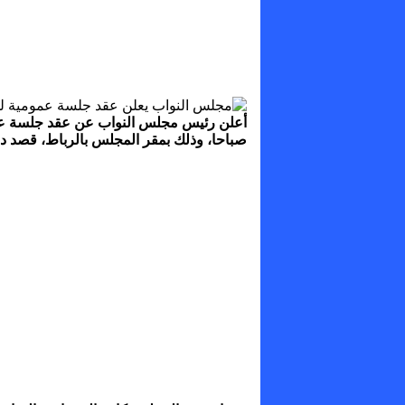
صباحا، وذلك بمقر المجلس بالرباط، قصد د