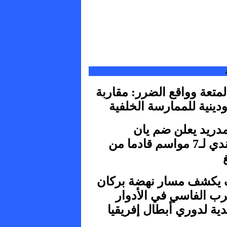
متعة وواقع الضرر: مقاربة
دينية للممارسة الخلفية
مدريد يعلن ضم يان
ديوماندي لـ7 مواسم قادما من
 يكشف مسار نهضة بركان
رب الفاسي في الأدوار
دية لدوري أبطال إفريقيا