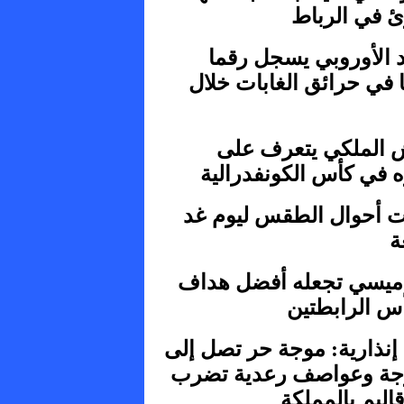
ئ في الرباط
د الأوروبي يسجل رقما
 في حرائق الغابات خلال
 الملكي يتعرف على
 في كأس الكونفدرالية
ت أحوال الطقس ليوم غد
ة
ة ميسي تجعله أفضل هداف
س الرابطتين
إنذارية: موجة حر تصل إلى
درجة وعواصف رعدية تضرب
اليم بالمملكة