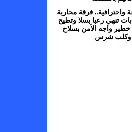
 واحترافية.. فرقة محاربة
ات تنهي رعبا بسلا وتطيح
 خطير واجه الأمن بسلاح
 وكلب شرس