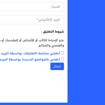
شروط التعليق :
عدم الإساءة للكاتب أو للأشخاص أو للمقدسات أو م
والعنصري والشتائم.
أعلمني بمتابعة التعليقات بواسطة البريد ا
أعلمني بالمواضيع الجديدة بواسطة البريد 