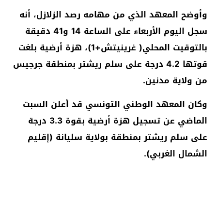
وأوضح المعهد الذي من مهامه رصد الزلازل، أنه
سجل اليوم الأربعاء على الساعة 14 و41 دقيقة
بالتوقيت المحلي( غرينيتش+1)، هزة أرضية بلغت
قوتها 4.2 درجة على سلم ريشتر بمنطقة جرجيس
من ولاية مدنين.
وكان المعهد الوطني التونسي قد أعلن السبت
الماضي عن تسجيل هزة أرضية بقوة 3.3 درجة
على سلم ريشتر بمنطقة بولاية سليانة (إقليم
الشمال الغربي).